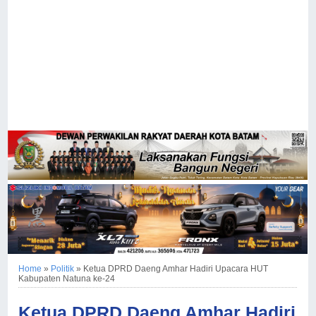
Home
»
Politik
»
Ketua DPRD Daeng Amhar Hadiri Upacara HUT
Kabupaten Natuna ke-24
Ketua DPRD Daeng Amhar Hadiri