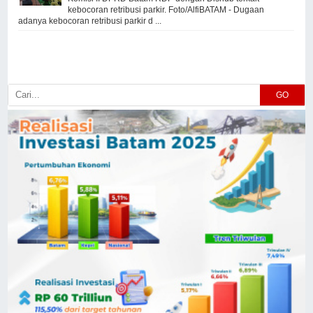
kebocoran retribusi parkir. Foto/AlfiBATAM - Dugaan
adanya kebocoran retribusi parkir d ...
GO