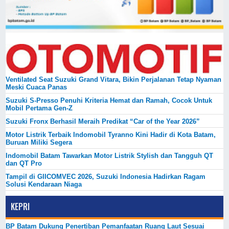
Ventilated Seat Suzuki Grand Vitara, Bikin Perjalanan Tetap Nyaman
Meski Cuaca Panas
Suzuki S-Presso Penuhi Kriteria Hemat dan Ramah, Cocok Untuk
Mobil Pertama Gen-Z
Suzuki Fronx Berhasil Meraih Predikat “Car of the Year 2026”
Motor Listrik Terbaik Indomobil Tyranno Kini Hadir di Kota Batam,
Buruan Miliki Segera
Indomobil Batam Tawarkan Motor Listrik Stylish dan Tangguh QT
dan QT Pro
Tampil di GIICOMVEC 2026, Suzuki Indonesia Hadirkan Ragam
Solusi Kendaraan Niaga
KEPRI
BP Batam Dukung Penertiban Pemanfaatan Ruang Laut Sesuai