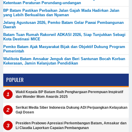
Ketentuan Peraturan Perundang-undangan
BP Batam Pastikan Perbaikan Jalan Gajah Mada Hadirkan Jalan
yang Lebih Berkualitas dan Nyaman
Jelang Agustusan 2026, Pemko Batam Gelar Pawai Pembangunan
Daerah
Batam Tuan Rumah Rakorwil ADKASI 2026, Siap Tunjukkan Sebagi
Kota Destinasi MICE
Pemko Batam Ajak Masyarakat Bijak dan Objektif Dukung Program
Pemerintah
Walikota Batam Amsakar Jenguk dan Beri Santunan Bocah Korban
Kekerasan, Jamin Kelanjutan Pendidikan
POPULER
Wakil Kepala BP Batam Raih Penghargaan Perempuan Inspiratif
dan Wonder Mom Awards 2025
Serikat Media Siber Indonesia Dukung ADI Perjuangkan Kelayakan
Gaji Dosen
Presiden Prabowo Apresiasi Perkembangan Batam, Amsakar dan
Li Claudia Laporkan Capaian Pembangunan