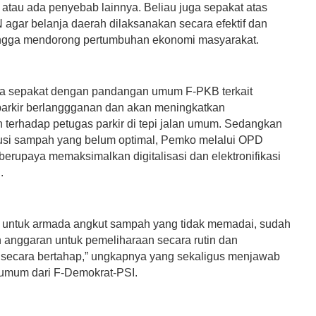
gi atau ada penyebab lainnya. Beliau juga sepakat atas
 agar belanja daerah dilaksanakan secara efektif dan
ingga mendorong pertumbuhan ekonomi masyarakat.
ga sepakat dengan pandangan umum F-PKB terkait
arkir berlanggganan dan akan meningkatkan
terhadap petugas parkir di tepi jalan umum. Sedangkan
ribusi sampah yang belum optimal, Pemko melalui OPD
s berupaya memaksimalkan digitalisasi dan elektronifikasi
n.
untuk armada angkut sampah yang tidak memadai, sudah
n anggaran untuk pemeliharaan secara rutin dan
secara bertahap,” ungkapnya yang sekaligus menjawab
umum dari F-Demokrat-PSI.