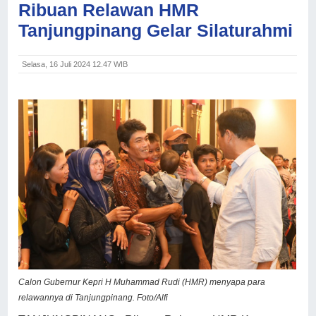
Ribuan Relawan HMR
Tanjungpinang Gelar Silaturahmi
Selasa, 16 Juli 2024 12.47 WIB
Calon Gubernur Kepri H Muhammad Rudi (HMR) menyapa para
relawannya di Tanjungpinang. Foto/Alfi