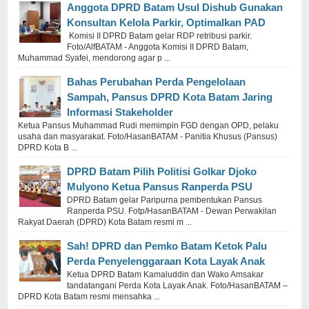
Anggota DPRD Batam Usul Dishub Gunakan
Konsultan Kelola Parkir, Optimalkan PAD
Komisi II DPRD Batam gelar RDP retribusi parkir.
Foto/AlfBATAM - Anggota Komisi II DPRD Batam,
Muhammad Syafei, mendorong agar p ...
Bahas Perubahan Perda Pengelolaan
Sampah, Pansus DPRD Kota Batam Jaring
Informasi Stakeholder
Ketua Pansus Muhammad Rudi memimpin FGD dengan OPD, pelaku
usaha dan masyarakat. Foto/HasanBATAM - Panitia Khusus (Pansus)
DPRD Kota B ...
DPRD Batam Pilih Politisi Golkar Djoko
Mulyono Ketua Pansus Ranperda PSU
DPRD Batam gelar Paripurna pembentukan Pansus
Ranperda PSU. Fotp/HasanBATAM - Dewan Perwakilan
Rakyat Daerah (DPRD) Kota Batam resmi m ...
Sah! DPRD dan Pemko Batam Ketok Palu
Perda Penyelenggaraan Kota Layak Anak
Ketua DPRD Batam Kamaluddin dan Wako Amsakar
tandatangani Perda Kota Layak Anak. Foto/HasanBATAM –
DPRD Kota Batam resmi mensahka ...