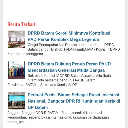
Berita Terkait:
DPRD Batam Soroti Minimnya Kontribusi
PAD Parkir Komplek Mega Legenda
Genjot Pendapatan Asli Daerah dari perparkiran, DPRD
Batam panggil Dishub. Foto/HasanBATAM - Komisi II DPRD
Kota Batam menggelar ...
DPRD Batam Dukung Penuh Peran PAUD
Mencerdaskan Generasi Muda Bangsa
Sekretaris Komisi IV DPRD Batam Asnawati Atiq (baju
hitam) foto bersama pengurus PAUD Batam.
Foto/HasanBATAM – Sekretaris Komisi IV DP ...
Perkuat Posisi Batam Sebagai Pusat Investasi
Nasional, Banggar DPR RI Kunjungan Kerja di
BP Batam
Anggota Banggar DPR RIBATAM - Batam memiliki kombinasi
keunggulan, seperti: lokasi internasional, kawasan perdagangan
bebas, pel ...