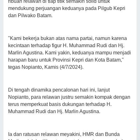
ribuan relawan di tiap titik semakin solid untuk
mendukung perjuangan keduanya pada Pilgub Kepri
dan Pilwako Batam.
"Kami bekerja bukan atas nama partai, namun karena
kecintaan terhadap figur H. Muhammad Rudi dan Hj.
Marlin Agustina. Kami yakin, keduanya mampu menjadi
harapan baru untuk Provinsi Kepri dan Kota Batam,"
tegas Nopianto, Kamis (4/7/2024).
Di tengah dinamika pencalonan hari ini, lanjut
Nopianto, para relawan justru semakin kompak dengan
terus memperkuat basis dukungan terhadap H.
Muhammad Rudi dan Hj. Marlin Agustina.
Ia dan ratusan relawan meyakini, HMR dan Bunda