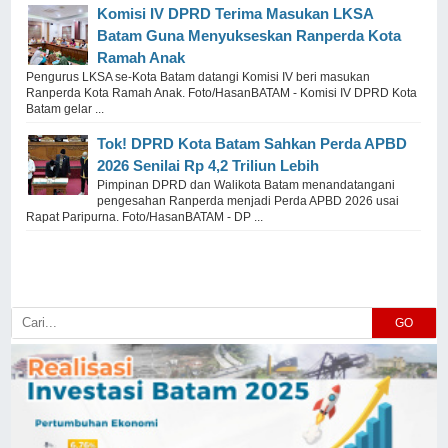
Komisi IV DPRD Terima Masukan LKSA
Batam Guna Menyukseskan Ranperda Kota
Ramah Anak
Pengurus LKSA se-Kota Batam datangi Komisi IV beri masukan
Ranperda Kota Ramah Anak. Foto/HasanBATAM - Komisi IV DPRD Kota
Batam gelar ...
Tok! DPRD Kota Batam Sahkan Perda APBD
2026 Senilai Rp 4,2 Triliun Lebih
Pimpinan DPRD dan Walikota Batam menandatangani
pengesahan Ranperda menjadi Perda APBD 2026 usai
Rapat Paripurna. Foto/HasanBATAM - DP ...
GO