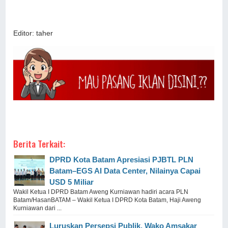
Editor: taher
Berita Terkait:
DPRD Kota Batam Apresiasi PJBTL PLN
Batam–EGS AI Data Center, Nilainya Capai
USD 5 Miliar
Wakil Ketua I DPRD Batam Aweng Kurniawan hadiri acara PLN
Batam/HasanBATAM – Wakil Ketua I DPRD Kota Batam, Haji Aweng
Kurniawan dari ...
Luruskan Persepsi Publik, Wako Amsakar