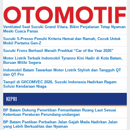
Ventilated Seat Suzuki Grand Vitara, Bikin Perjalanan Tetap Nyaman
Meski Cuaca Panas
Suzuki S-Presso Penuhi Kriteria Hemat dan Ramah, Cocok Untuk
Mobil Pertama Gen-Z
Suzuki Fronx Berhasil Meraih Predikat “Car of the Year 2026”
Motor Listrik Terbaik Indomobil Tyranno Kini Hadir di Kota Batam,
Buruan Miliki Segera
Indomobil Batam Tawarkan Motor Listrik Stylish dan Tangguh QT
dan QT Pro
Tampil di GIICOMVEC 2026, Suzuki Indonesia Hadirkan Ragam
Solusi Kendaraan Niaga
KEPRI
BP Batam Dukung Penertiban Pemanfaatan Ruang Laut Sesuai
Ketentuan Peraturan Perundang-undangan
BP Batam Pastikan Perbaikan Jalan Gajah Mada Hadirkan Jalan
yang Lebih Berkualitas dan Nyaman