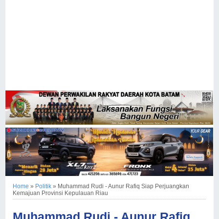
Home
»
Politik
»
Muhammad Rudi - Aunur Rafiq Siap Perjuangkan
Kemajuan Provinsi Kepulauan Riau
Muhammad Rudi - Aunur Rafiq