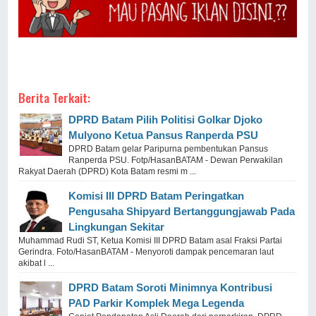
Berita Terkait:
DPRD Batam Pilih Politisi Golkar Djoko
Mulyono Ketua Pansus Ranperda PSU
DPRD Batam gelar Paripurna pembentukan Pansus
Ranperda PSU. Fotp/HasanBATAM - Dewan Perwakilan
Rakyat Daerah (DPRD) Kota Batam resmi m ...
Komisi III DPRD Batam Peringatkan
Pengusaha Shipyard Bertanggungjawab Pada
Lingkungan Sekitar
Muhammad Rudi ST, Ketua Komisi III DPRD Batam asal Fraksi Partai
Gerindra. Foto/HasanBATAM - Menyoroti dampak pencemaran laut
akibat l ...
DPRD Batam Soroti Minimnya Kontribusi
PAD Parkir Komplek Mega Legenda