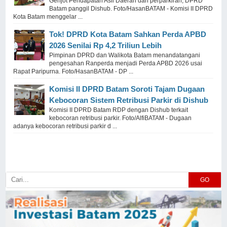
Genjot Pendapatan Asli Daerah dari perparkiran, DPRD
Batam panggil Dishub. Foto/HasanBATAM - Komisi II DPRD
Kota Batam menggelar ...
Tok! DPRD Kota Batam Sahkan Perda APBD
2026 Senilai Rp 4,2 Triliun Lebih
Pimpinan DPRD dan Walikota Batam menandatangani
pengesahan Ranperda menjadi Perda APBD 2026 usai
Rapat Paripurna. Foto/HasanBATAM - DP ...
Komisi II DPRD Batam Soroti Tajam Dugaan
Kebocoran Sistem Retribusi Parkir di Dishub
Komisi II DPRD Batam RDP dengan Dishub terkait
kebocoran retribusi parkir. Foto/AlfiBATAM - Dugaan
adanya kebocoran retribusi parkir d ...
GO