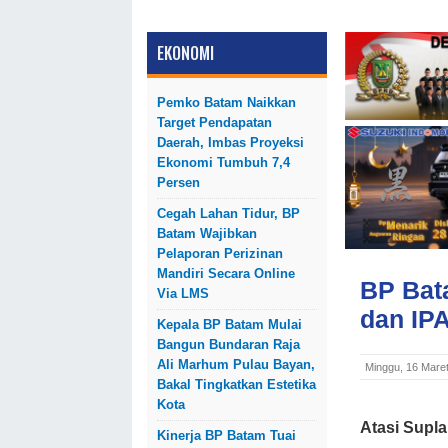
EKONOMI
Pemko Batam Naikkan
Target Pendapatan
Daerah, Imbas Proyeksi
Ekonomi Tumbuh 7,4
Persen
Cegah Lahan Tidur, BP
Batam Wajibkan
Pelaporan Perizinan
Mandiri Secara Online
BP Bat
Via LMS
dan IP
Kepala BP Batam Mulai
Bangun Bundaran Raja
Ali Marhum Pulau Bayan,
Minggu, 16 Mare
Bakal Tingkatkan Estetika
Kota
Atasi Supla
Kinerja BP Batam Tuai