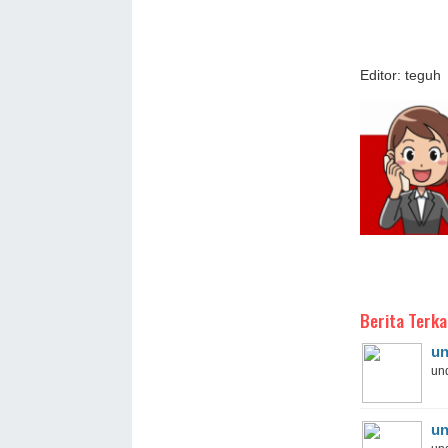
Editor: teguh
Berita Terka
un
und
un