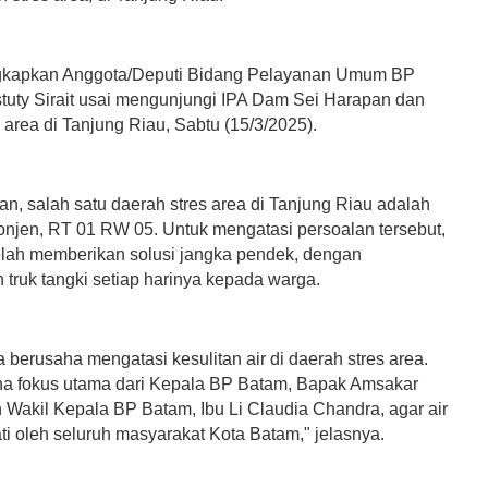
ngkapkan Anggota/Deputi Bidang Pelayanan Umum BP
stuty Sirait usai mengunjungi IPA Dam Sei Harapan dan
 area di Tanjung Riau, Sabtu (15/3/2025).
n, salah satu daerah stres area di Tanjung Riau adalah
jen, RT 01 RW 05. Untuk mengatasi persoalan tersebut,
lah memberikan solusi jangka pendek, dengan
 truk tangki setiap harinya kepada warga.
ita berusaha mengatasi kesulitan air di daerah stres area.
 fokus utama dari Kepala BP Batam, Bapak Amsakar
Wakil Kepala BP Batam, Ibu Li Claudia Chandra, agar air
ti oleh seluruh masyarakat Kota Batam," jelasnya.