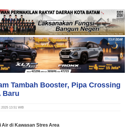
am Tambah Booster, Pipa Crossing
A Baru
t 2025 13.51 WIB
i Air di Kawasan Stres Area