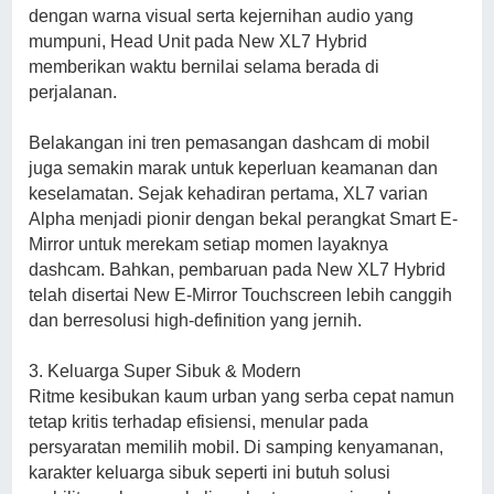
dengan warna visual serta kejernihan audio yang
mumpuni, Head Unit pada New XL7 Hybrid
memberikan waktu bernilai selama berada di
perjalanan.
Belakangan ini tren pemasangan dashcam di mobil
juga semakin marak untuk keperluan keamanan dan
keselamatan. Sejak kehadiran pertama, XL7 varian
Alpha menjadi pionir dengan bekal perangkat Smart E-
Mirror untuk merekam setiap momen layaknya
dashcam. Bahkan, pembaruan pada New XL7 Hybrid
telah disertai New E-Mirror Touchscreen lebih canggih
dan berresolusi high-definition yang jernih.
3. Keluarga Super Sibuk & Modern
Ritme kesibukan kaum urban yang serba cepat namun
tetap kritis terhadap efisiensi, menular pada
persyaratan memilih mobil. Di samping kenyamanan,
karakter keluarga sibuk seperti ini butuh solusi