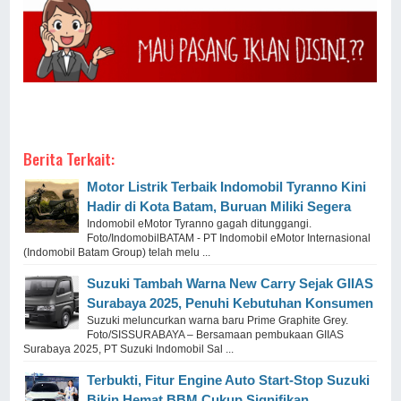
Berita Terkait:
Motor Listrik Terbaik Indomobil Tyranno Kini
Hadir di Kota Batam, Buruan Miliki Segera
Indomobil eMotor Tyranno gagah ditunggangi.
Foto/IndomobilBATAM - PT Indomobil eMotor Internasional
(Indomobil Batam Group) telah melu ...
Suzuki Tambah Warna New Carry Sejak GIIAS
Surabaya 2025, Penuhi Kebutuhan Konsumen
Suzuki meluncurkan warna baru Prime Graphite Grey.
Foto/SISSURABAYA – Bersamaan pembukaan GIIAS
Surabaya 2025, PT Suzuki Indomobil Sal ...
Terbukti, Fitur Engine Auto Start-Stop Suzuki
Bikin Hemat BBM Cukup Signifikan