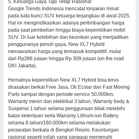
5. Keluarga Gaya Tapi Tetap Rasional
Google Trends Indonesia mencatat lonjakan minat
pada kata kunci SUV keluarga terjangkau di awal 2025.
Hal ini mengindikasikan adanya pertimbangan harga
pada saat pembelian hingga biaya kepemilikan mobil
SUV. Di luar kelebihan dan keunikan yang menjadikan
penggunanya penuh gaya, New XL7 Hybrid
menawarkan harga yang termasuk kompetitif, mulai
dari Rp286 jutaan hingga Rp 309 jutaan (on the road
DKI Jakarta).
Hematnya kepemilikan New XL7 Hybrid bisa terus
dirasakan berkat Free Jasa, Oli Ecstar dan Fast Moving
Parts sampai dengan periode service 50.000km,
Warranty mesin dan elektrikal 3 tahun, Warranty body &
Suspensi 1 tahun selama penggunaan tidak melebihi
batas ketentuan serta Warranty Lithium-ion Battery
selama 8 tahun/160.000km selama melakukan
perawatan berkala di Bengkel Resmi. Keuntungan
rasional seperti inilah yang sanggup memenuhi