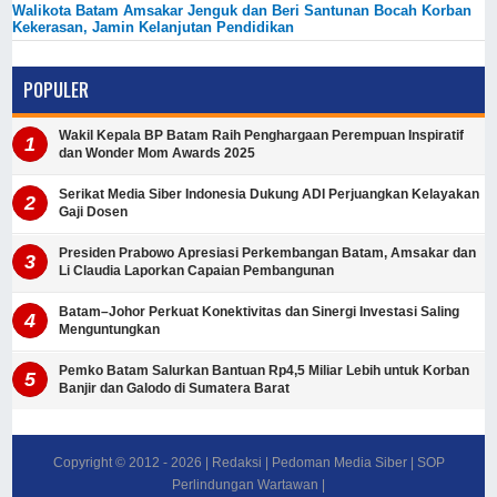
Walikota Batam Amsakar Jenguk dan Beri Santunan Bocah Korban
Kekerasan, Jamin Kelanjutan Pendidikan
POPULER
Wakil Kepala BP Batam Raih Penghargaan Perempuan Inspiratif
dan Wonder Mom Awards 2025
Serikat Media Siber Indonesia Dukung ADI Perjuangkan Kelayakan
Gaji Dosen
Presiden Prabowo Apresiasi Perkembangan Batam, Amsakar dan
Li Claudia Laporkan Capaian Pembangunan
Batam–Johor Perkuat Konektivitas dan Sinergi Investasi Saling
Menguntungkan
Pemko Batam Salurkan Bantuan Rp4,5 Miliar Lebih untuk Korban
Banjir dan Galodo di Sumatera Barat
Copyright © 2012 -
2026
|
Redaksi
|
Pedoman Media Siber
|
SOP
Perlindungan Wartawan
|