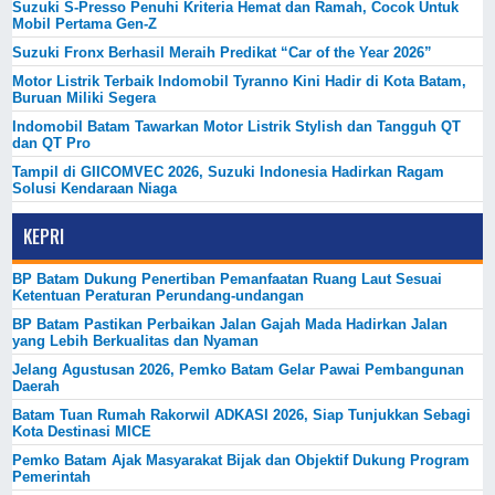
Suzuki S-Presso Penuhi Kriteria Hemat dan Ramah, Cocok Untuk
Mobil Pertama Gen-Z
Suzuki Fronx Berhasil Meraih Predikat “Car of the Year 2026”
Motor Listrik Terbaik Indomobil Tyranno Kini Hadir di Kota Batam,
Buruan Miliki Segera
Indomobil Batam Tawarkan Motor Listrik Stylish dan Tangguh QT
dan QT Pro
Tampil di GIICOMVEC 2026, Suzuki Indonesia Hadirkan Ragam
Solusi Kendaraan Niaga
KEPRI
BP Batam Dukung Penertiban Pemanfaatan Ruang Laut Sesuai
Ketentuan Peraturan Perundang-undangan
BP Batam Pastikan Perbaikan Jalan Gajah Mada Hadirkan Jalan
yang Lebih Berkualitas dan Nyaman
Jelang Agustusan 2026, Pemko Batam Gelar Pawai Pembangunan
Daerah
Batam Tuan Rumah Rakorwil ADKASI 2026, Siap Tunjukkan Sebagi
Kota Destinasi MICE
Pemko Batam Ajak Masyarakat Bijak dan Objektif Dukung Program
Pemerintah