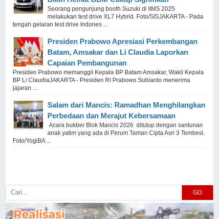
Seorang pengunjung booth Suzuki di IIMS 2025
melakukan test drive XL7 Hybrid. Foto/SISJAKARTA - Pada
tengah gelaran test drive Indones ...
Presiden Prabowo Apresiasi Perkembangan
Batam, Amsakar dan Li Claudia Laporkan
Capaian Pembangunan
Presiden Prabowo memanggil Kepala BP Batam Amsakar, Wakil Kepala
BP Li ClaudiaJAKARTA - Presiden RI Prabowo Subianto menerima
jajaran ...
Salam dari Mancis: Ramadhan Menghilangkan
Perbedaan dan Merajut Kebersamaan
Acara bukber Blok Mancis 2026 ditutup dengan santunan
anak yatim yang ada di Perum Taman Cipta Asri 3 Tembesi.
Foto/YogiBA ...
GO