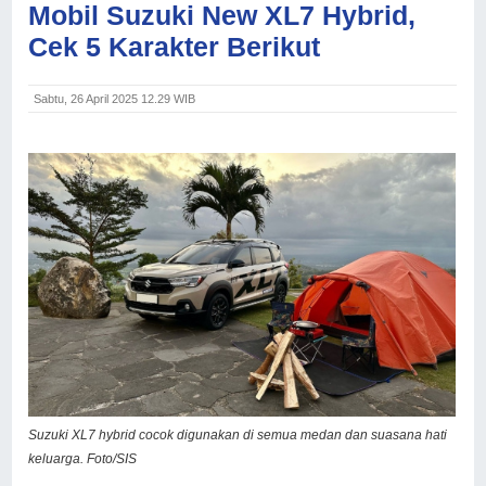
Mobil Suzuki New XL7 Hybrid,
Cek 5 Karakter Berikut
Sabtu, 26 April 2025 12.29 WIB
Suzuki XL7 hybrid cocok digunakan di semua medan dan suasana hati
keluarga. Foto/SIS