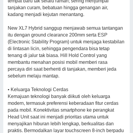
tempat baru tak selalu ramah; sering menjumpai
tanjakan curam, bebatuan hingga genangan air,
kadang menjadi kejutan menantang.
New XL7 Hybrid sanggup menjawab semua tantangan
itu dengan ground clearance 200mm serta ESP
(Electronic Stability Program) untuk menjaga kestabilan
di lintasan licin, sehingga pengendara bisa tetap
tenang di jalur tak biasa. Hill Hold Control yang
membantu menahan posisi mobil memberi rasa
percaya diri saat berhenti di tanjakan, memberi jeda
sebelum melaju mantap.
• Keluarga Teknologi Cerdas
Kemajuan teknologi banyak diikuti oleh keluarga
modern, termasuk preferensi keberadaan fitur cerdas
pada mobil. Konektivitas smartphone ke perangkat
Head Unit saat ini menjadi prioritas utama untuk
menyajikan hiburan lebih lengkap, berkualitas dan
praktis. Bermodalkan layar touchscreen 8-inch berpadu