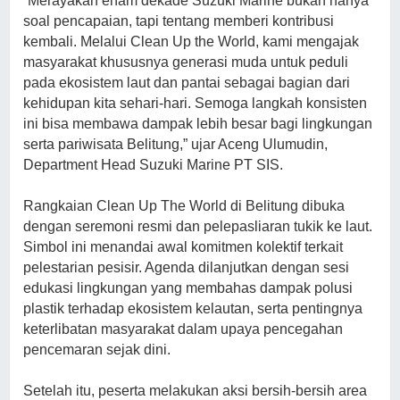
“Merayakan enam dekade Suzuki Marine bukan hanya
soal pencapaian, tapi tentang memberi kontribusi
kembali. Melalui Clean Up the World, kami mengajak
masyarakat khususnya generasi muda untuk peduli
pada ekosistem laut dan pantai sebagai bagian dari
kehidupan kita sehari-hari. Semoga langkah konsisten
ini bisa membawa dampak lebih besar bagi lingkungan
serta pariwisata Belitung,” ujar Aceng Ulumudin,
Department Head Suzuki Marine PT SIS.
Rangkaian Clean Up The World di Belitung dibuka
dengan seremoni resmi dan pelepasliaran tukik ke laut.
Simbol ini menandai awal komitmen kolektif terkait
pelestarian pesisir. Agenda dilanjutkan dengan sesi
edukasi lingkungan yang membahas dampak polusi
plastik terhadap ekosistem kelautan, serta pentingnya
keterlibatan masyarakat dalam upaya pencegahan
pencemaran sejak dini.
Setelah itu, peserta melakukan aksi bersih-bersih area