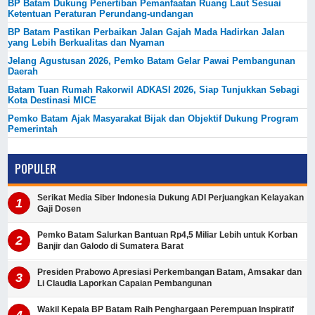
BP Batam Dukung Penertiban Pemanfaatan Ruang Laut Sesuai
Ketentuan Peraturan Perundang-undangan
BP Batam Pastikan Perbaikan Jalan Gajah Mada Hadirkan Jalan
yang Lebih Berkualitas dan Nyaman
Jelang Agustusan 2026, Pemko Batam Gelar Pawai Pembangunan
Daerah
Batam Tuan Rumah Rakorwil ADKASI 2026, Siap Tunjukkan Sebagi
Kota Destinasi MICE
Pemko Batam Ajak Masyarakat Bijak dan Objektif Dukung Program
Pemerintah
POPULER
Serikat Media Siber Indonesia Dukung ADI Perjuangkan Kelayakan
Gaji Dosen
Pemko Batam Salurkan Bantuan Rp4,5 Miliar Lebih untuk Korban
Banjir dan Galodo di Sumatera Barat
Presiden Prabowo Apresiasi Perkembangan Batam, Amsakar dan
Li Claudia Laporkan Capaian Pembangunan
Wakil Kepala BP Batam Raih Penghargaan Perempuan Inspiratif