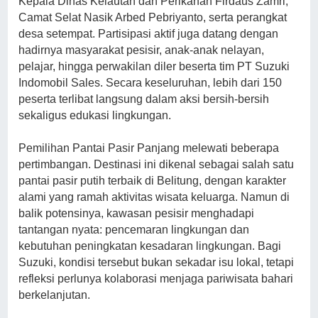
Kepala Dinas Kelautan dan Perikanan Firdaus Zamri,
Camat Selat Nasik Arbed Pebriyanto, serta perangkat
desa setempat. Partisipasi aktif juga datang dengan
hadirnya masyarakat pesisir, anak-anak nelayan,
pelajar, hingga perwakilan diler beserta tim PT Suzuki
Indomobil Sales. Secara keseluruhan, lebih dari 150
peserta terlibat langsung dalam aksi bersih-bersih
sekaligus edukasi lingkungan.
Pemilihan Pantai Pasir Panjang melewati beberapa
pertimbangan. Destinasi ini dikenal sebagai salah satu
pantai pasir putih terbaik di Belitung, dengan karakter
alami yang ramah aktivitas wisata keluarga. Namun di
balik potensinya, kawasan pesisir menghadapi
tantangan nyata: pencemaran lingkungan dan
kebutuhan peningkatan kesadaran lingkungan. Bagi
Suzuki, kondisi tersebut bukan sekadar isu lokal, tetapi
refleksi perlunya kolaborasi menjaga pariwisata bahari
berkelanjutan.