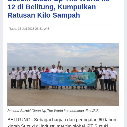
12 di Belitung, Kumpulkan
Ratusan Kilo Sampah
Rabu, 16 Juli 2025 23.31 WIB
Peserta Suzuki Clean Up The World foto bersama. Foto/SIS
BELITUNG - Sebagai bagian dari peringatan 60 tahun
kiprah Suzuki di industri maritim global, PT Suzuki