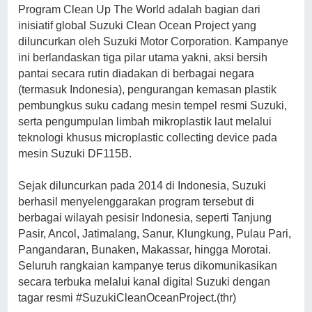
Program Clean Up The World adalah bagian dari
inisiatif global Suzuki Clean Ocean Project yang
diluncurkan oleh Suzuki Motor Corporation. Kampanye
ini berlandaskan tiga pilar utama yakni, aksi bersih
pantai secara rutin diadakan di berbagai negara
(termasuk Indonesia), pengurangan kemasan plastik
pembungkus suku cadang mesin tempel resmi Suzuki,
serta pengumpulan limbah mikroplastik laut melalui
teknologi khusus microplastic collecting device pada
mesin Suzuki DF115B.
Sejak diluncurkan pada 2014 di Indonesia, Suzuki
berhasil menyelenggarakan program tersebut di
berbagai wilayah pesisir Indonesia, seperti Tanjung
Pasir, Ancol, Jatimalang, Sanur, Klungkung, Pulau Pari,
Pangandaran, Bunaken, Makassar, hingga Morotai.
Seluruh rangkaian kampanye terus dikomunikasikan
secara terbuka melalui kanal digital Suzuki dengan
tagar resmi #SuzukiCleanOceanProject.(thr)