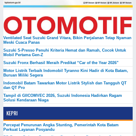
Ventilated Seat Suzuki Grand Vitara, Bikin Perjalanan Tetap Nyaman
Meski Cuaca Panas
Suzuki S-Presso Penuhi Kriteria Hemat dan Ramah, Cocok Untuk
Mobil Pertama Gen-Z
Suzuki Fronx Berhasil Meraih Predikat “Car of the Year 2026”
Motor Listrik Terbaik Indomobil Tyranno Kini Hadir di Kota Batam,
Buruan Miliki Segera
Indomobil Batam Tawarkan Motor Listrik Stylish dan Tangguh QT
dan QT Pro
Tampil di GIICOMVEC 2026, Suzuki Indonesia Hadirkan Ragam
Solusi Kendaraan Niaga
KEPRI
Percepat Penurunan Angka Stunting, Pemerintah Kota Batam
Perkuat Layanan Posyandu