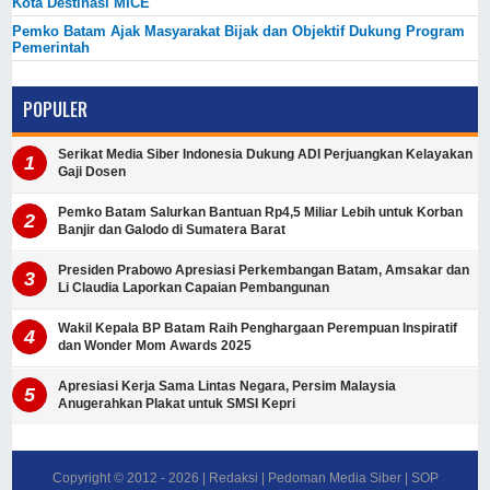
Kota Destinasi MICE
Pemko Batam Ajak Masyarakat Bijak dan Objektif Dukung Program
Pemerintah
POPULER
Serikat Media Siber Indonesia Dukung ADI Perjuangkan Kelayakan
Gaji Dosen
Pemko Batam Salurkan Bantuan Rp4,5 Miliar Lebih untuk Korban
Banjir dan Galodo di Sumatera Barat
Presiden Prabowo Apresiasi Perkembangan Batam, Amsakar dan
Li Claudia Laporkan Capaian Pembangunan
Wakil Kepala BP Batam Raih Penghargaan Perempuan Inspiratif
dan Wonder Mom Awards 2025
Apresiasi Kerja Sama Lintas Negara, Persim Malaysia
Anugerahkan Plakat untuk SMSI Kepri
Copyright © 2012 -
2026
|
Redaksi
|
Pedoman Media Siber
|
SOP