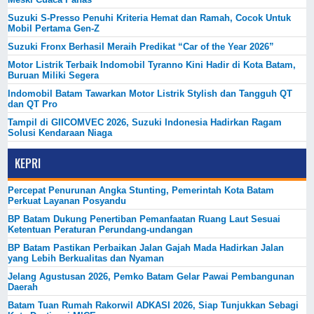
Suzuki S-Presso Penuhi Kriteria Hemat dan Ramah, Cocok Untuk
Mobil Pertama Gen-Z
Suzuki Fronx Berhasil Meraih Predikat “Car of the Year 2026”
Motor Listrik Terbaik Indomobil Tyranno Kini Hadir di Kota Batam,
Buruan Miliki Segera
Indomobil Batam Tawarkan Motor Listrik Stylish dan Tangguh QT
dan QT Pro
Tampil di GIICOMVEC 2026, Suzuki Indonesia Hadirkan Ragam
Solusi Kendaraan Niaga
KEPRI
Percepat Penurunan Angka Stunting, Pemerintah Kota Batam
Perkuat Layanan Posyandu
BP Batam Dukung Penertiban Pemanfaatan Ruang Laut Sesuai
Ketentuan Peraturan Perundang-undangan
BP Batam Pastikan Perbaikan Jalan Gajah Mada Hadirkan Jalan
yang Lebih Berkualitas dan Nyaman
Jelang Agustusan 2026, Pemko Batam Gelar Pawai Pembangunan
Daerah
Batam Tuan Rumah Rakorwil ADKASI 2026, Siap Tunjukkan Sebagi