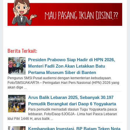
Berita Terkait:
Presiden Prabowo Siap Hadir di HPN 2026,
Menteri Fadli Zon Akan Letakkan Batu
Pertama Museum Siber di Banten
Pengurus SMSI Pusat audiensi dengan kementerian kebudayaan.
Foto/SMSIJAKARTA – Peringatan Hari Pers Nasional (HPN) 2026 yang
akan dige ...
Arus Balik Lebaran 2025, Sebanyak 30.197
Pemudik Berangkat dari Daop 6 Yogyakarta
Para pemudik memadati stasiun Tugu Yogyakarta pasca
lebbaran. Foto/Daop 6JOGJA - Lima hari Pasca Lebaran
Idul Fitri 1446 H, arus balik ...
Kembangkan Investasi, BP Batam Teken Nota