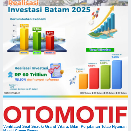
Ventilated Seat Suzuki Grand Vitara, Bikin Perjalanan Tetap Nyaman
Meski Cuaca Panas