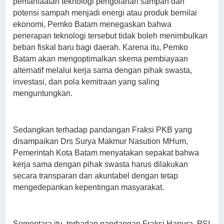
pemanfaatan teknologi pengolahan sampah dan
potensi sampah menjadi energi atau produk bernilai
ekonomi, Pemko Batam menegaskan bahwa
penerapan teknologi tersebut tidak boleh menimbulkan
beban fiskal baru bagi daerah. Karena itu, Pemko
Batam akan mengoptimalkan skema pembiayaan
alternatif melalui kerja sama dengan pihak swasta,
investasi, dan pola kemitraan yang saling
menguntungkan.
Sedangkan terhadap pandangan Fraksi PKB yang
disampaikan Drs Surya Makmur Nasution MHum,
Pemerintah Kota Batam menyatakan sepakat bahwa
kerja sama dengan pihak swasta harus dilakukan
secara transparan dan akuntabel dengan tetap
mengedepankan kepentingan masyarakat.
Sementara itu, terhadap pandangan Fraksi Hanura, PSI