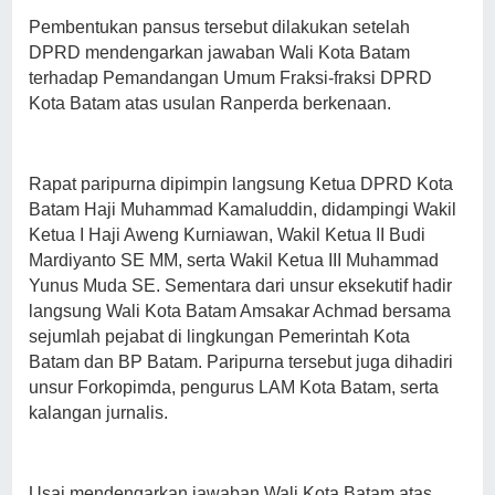
Pembentukan pansus tersebut dilakukan setelah
DPRD mendengarkan jawaban Wali Kota Batam
terhadap Pemandangan Umum Fraksi-fraksi DPRD
Kota Batam atas usulan Ranperda berkenaan.
Rapat paripurna dipimpin langsung Ketua DPRD Kota
Batam Haji Muhammad Kamaluddin, didampingi Wakil
Ketua I Haji Aweng Kurniawan, Wakil Ketua II Budi
Mardiyanto SE MM, serta Wakil Ketua III Muhammad
Yunus Muda SE. Sementara dari unsur eksekutif hadir
langsung Wali Kota Batam Amsakar Achmad bersama
sejumlah pejabat di lingkungan Pemerintah Kota
Batam dan BP Batam. Paripurna tersebut juga dihadiri
unsur Forkopimda, pengurus LAM Kota Batam, serta
kalangan jurnalis.
Usai mendengarkan jawaban Wali Kota Batam atas