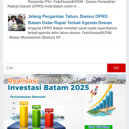
Ranperda PSU. Fotp/HasanBATAM - Dewan Perwakilan
Rakyat Daerah (DPRD) Kota Batam resmi m ...
Jelang Pergantian Tahun, Bamus DPRD
Batam Gelar Rapat Terkait Agenda Dewan
Anggota DPRD Batam memberi saran pada rapat Bamus
terkqit agenda akhir tahun dewan. Foto/HasanBATAM
- Badan Musyawarah (Bamus) DP ...
GO