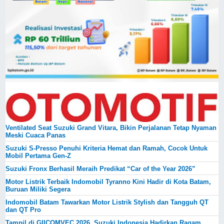
Ventilated Seat Suzuki Grand Vitara, Bikin Perjalanan Tetap Nyaman
Meski Cuaca Panas
Suzuki S-Presso Penuhi Kriteria Hemat dan Ramah, Cocok Untuk
Mobil Pertama Gen-Z
Suzuki Fronx Berhasil Meraih Predikat “Car of the Year 2026”
Motor Listrik Terbaik Indomobil Tyranno Kini Hadir di Kota Batam,
Buruan Miliki Segera
Indomobil Batam Tawarkan Motor Listrik Stylish dan Tangguh QT
dan QT Pro
Tampil di GIICOMVEC 2026, Suzuki Indonesia Hadirkan Ragam