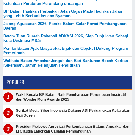
Ketentuan Peraturan Perundang-undangan
BP Batam Pastikan Perbaikan Jalan Gajah Mada Hadirkan Jalan
yang Lebih Berkualitas dan Nyaman
Jelang Agustusan 2026, Pemko Batam Gelar Pawai Pembangunan
Daerah
Batam Tuan Rumah Rakorwil ADKASI 2026, Siap Tunjukkan Sebagi
Kota Destinasi MICE
Pemko Batam Ajak Masyarakat Bijak dan Objektif Dukung Program
Pemerintah
Walikota Batam Amsakar Jenguk dan Beri Santunan Bocah Korban
Kekerasan, Jamin Kelanjutan Pendidikan
POPULER
Wakil Kepala BP Batam Raih Penghargaan Perempuan Inspiratif
dan Wonder Mom Awards 2025
Serikat Media Siber Indonesia Dukung ADI Perjuangkan Kelayakan
Gaji Dosen
Presiden Prabowo Apresiasi Perkembangan Batam, Amsakar dan
Li Claudia Laporkan Capaian Pembangunan