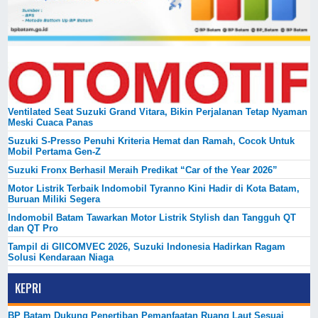
Ventilated Seat Suzuki Grand Vitara, Bikin Perjalanan Tetap Nyaman
Meski Cuaca Panas
Suzuki S-Presso Penuhi Kriteria Hemat dan Ramah, Cocok Untuk
Mobil Pertama Gen-Z
Suzuki Fronx Berhasil Meraih Predikat “Car of the Year 2026”
Motor Listrik Terbaik Indomobil Tyranno Kini Hadir di Kota Batam,
Buruan Miliki Segera
Indomobil Batam Tawarkan Motor Listrik Stylish dan Tangguh QT
dan QT Pro
Tampil di GIICOMVEC 2026, Suzuki Indonesia Hadirkan Ragam
Solusi Kendaraan Niaga
KEPRI
BP Batam Dukung Penertiban Pemanfaatan Ruang Laut Sesuai