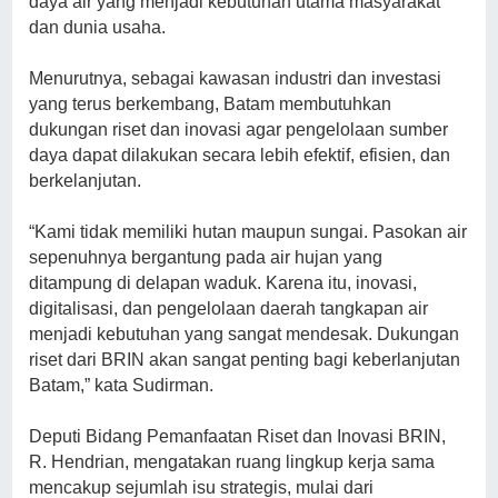
daya air yang menjadi kebutuhan utama masyarakat
dan dunia usaha.
Menurutnya, sebagai kawasan industri dan investasi
yang terus berkembang, Batam membutuhkan
dukungan riset dan inovasi agar pengelolaan sumber
daya dapat dilakukan secara lebih efektif, efisien, dan
berkelanjutan.
“Kami tidak memiliki hutan maupun sungai. Pasokan air
sepenuhnya bergantung pada air hujan yang
ditampung di delapan waduk. Karena itu, inovasi,
digitalisasi, dan pengelolaan daerah tangkapan air
menjadi kebutuhan yang sangat mendesak. Dukungan
riset dari BRIN akan sangat penting bagi keberlanjutan
Batam,” kata Sudirman.
Deputi Bidang Pemanfaatan Riset dan Inovasi BRIN,
R. Hendrian, mengatakan ruang lingkup kerja sama
mencakup sejumlah isu strategis, mulai dari