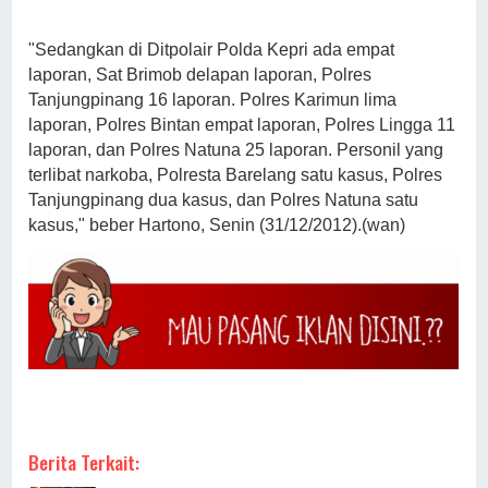
"Sedangkan di Ditpolair Polda Kepri ada empat
laporan, Sat Brimob delapan laporan, Polres
Tanjungpinang 16 laporan. Polres Karimun lima
laporan, Polres Bintan empat laporan, Polres Lingga 11
laporan, dan Polres Natuna 25 laporan. Personil yang
terlibat narkoba, Polresta Barelang satu kasus, Polres
Tanjungpinang dua kasus, dan Polres Natuna satu
kasus," beber Hartono, Senin (31/12/2012).(wan)
Berita Terkait: