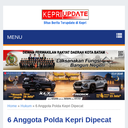
MENU
Home
»
Hukum
»
6 Anggota Polda Kepri Dipecat
6 Anggota Polda Kepri Dipecat