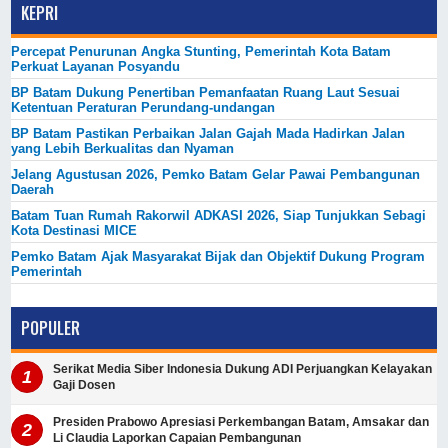
KEPRI
Percepat Penurunan Angka Stunting, Pemerintah Kota Batam
Perkuat Layanan Posyandu
BP Batam Dukung Penertiban Pemanfaatan Ruang Laut Sesuai
Ketentuan Peraturan Perundang-undangan
BP Batam Pastikan Perbaikan Jalan Gajah Mada Hadirkan Jalan
yang Lebih Berkualitas dan Nyaman
Jelang Agustusan 2026, Pemko Batam Gelar Pawai Pembangunan
Daerah
Batam Tuan Rumah Rakorwil ADKASI 2026, Siap Tunjukkan Sebagi
Kota Destinasi MICE
Pemko Batam Ajak Masyarakat Bijak dan Objektif Dukung Program
Pemerintah
POPULER
Serikat Media Siber Indonesia Dukung ADI Perjuangkan Kelayakan
Gaji Dosen
Presiden Prabowo Apresiasi Perkembangan Batam, Amsakar dan
Li Claudia Laporkan Capaian Pembangunan