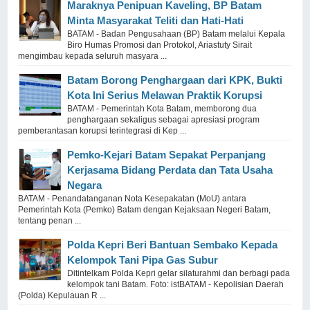
Maraknya Penipuan Kaveling, BP Batam
Minta Masyarakat Teliti dan Hati-Hati
BATAM - Badan Pengusahaan (BP) Batam melalui Kepala
Biro Humas Promosi dan Protokol, Ariastuty Sirait
mengimbau kepada seluruh masyara ...
Batam Borong Penghargaan dari KPK, Bukti
Kota Ini Serius Melawan Praktik Korupsi
BATAM - Pemerintah Kota Batam, memborong dua
penghargaan sekaligus sebagai apresiasi program
pemberantasan korupsi terintegrasi di Kep ...
Pemko-Kejari Batam Sepakat Perpanjang
Kerjasama Bidang Perdata dan Tata Usaha
Negara
BATAM - Penandatanganan Nota Kesepakatan (MoU) antara
Pemerintah Kota (Pemko) Batam dengan Kejaksaan Negeri Batam,
tentang penan ...
Polda Kepri Beri Bantuan Sembako Kepada
Kelompok Tani Pipa Gas Subur
Ditintelkam Polda Kepri gelar silaturahmi dan berbagi pada
kelompok tani Batam. Foto: istBATAM - Kepolisian Daerah
(Polda) Kepulauan R ...