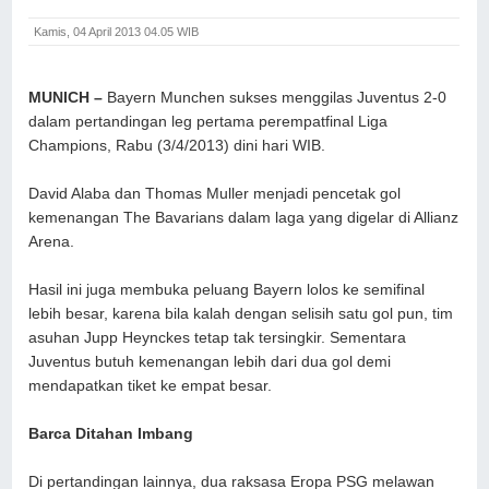
Kamis, 04 April 2013 04.05 WIB
MUNICH
–
Bayern Munchen sukses menggilas Juventus 2-0
dalam pertandingan leg pertama perempatfinal Liga
Champions, Rabu (3/4/2013) dini hari WIB.
David Alaba dan Thomas Muller menjadi pencetak gol
kemenangan The Bavarians dalam laga yang digelar di Allianz
Arena.
Hasil ini juga membuka peluang Bayern lolos ke semifinal
lebih besar, karena bila kalah dengan selisih satu gol pun, tim
asuhan Jupp Heynckes tetap tak tersingkir. Sementara
Juventus butuh kemenangan lebih dari dua gol demi
mendapatkan tiket ke empat besar.
Barca Ditahan Imbang
Di pertandingan lainnya, dua raksasa Eropa PSG melawan