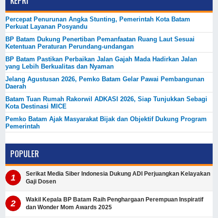
KEPRI
Percepat Penurunan Angka Stunting, Pemerintah Kota Batam
Perkuat Layanan Posyandu
BP Batam Dukung Penertiban Pemanfaatan Ruang Laut Sesuai
Ketentuan Peraturan Perundang-undangan
BP Batam Pastikan Perbaikan Jalan Gajah Mada Hadirkan Jalan
yang Lebih Berkualitas dan Nyaman
Jelang Agustusan 2026, Pemko Batam Gelar Pawai Pembangunan
Daerah
Batam Tuan Rumah Rakorwil ADKASI 2026, Siap Tunjukkan Sebagi
Kota Destinasi MICE
Pemko Batam Ajak Masyarakat Bijak dan Objektif Dukung Program
Pemerintah
POPULER
Serikat Media Siber Indonesia Dukung ADI Perjuangkan Kelayakan
Gaji Dosen
Wakil Kepala BP Batam Raih Penghargaan Perempuan Inspiratif
dan Wonder Mom Awards 2025