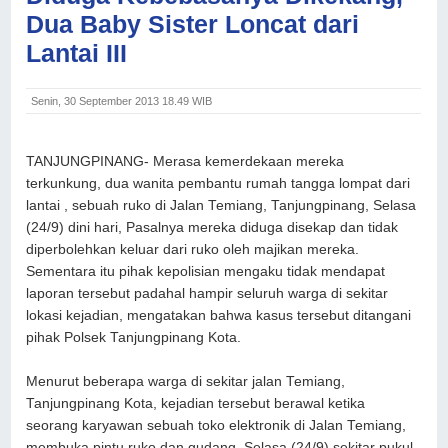
Dua Baby Sister Loncat dari
Lantai III
Senin, 30 September 2013 18.49 WIB
TANJUNGPINANG- Merasa kemerdekaan mereka
terkunkung, dua wanita pembantu rumah tangga lompat dari
lantai , sebuah ruko di Jalan Temiang, Tanjungpinang, Selasa
(24/9) dini hari, Pasalnya mereka diduga disekap dan tidak
diperbolehkan keluar dari ruko oleh majikan mereka.
Sementara itu pihak kepolisian mengaku tidak mendapat
laporan tersebut padahal hampir seluruh warga di sekitar
lokasi kejadian, mengatakan bahwa kasus tersebut ditangani
pihak Polsek Tanjungpinang Kota.
Menurut beberapa warga di sekitar jalan Temiang,
Tanjungpinang Kota, kejadian tersebut berawal ketika
seorang karyawan sebuah toko elektronik di Jalan Temiang,
membuka pintu ruko dan gudang, Selasa (24/9) sekitar pukul