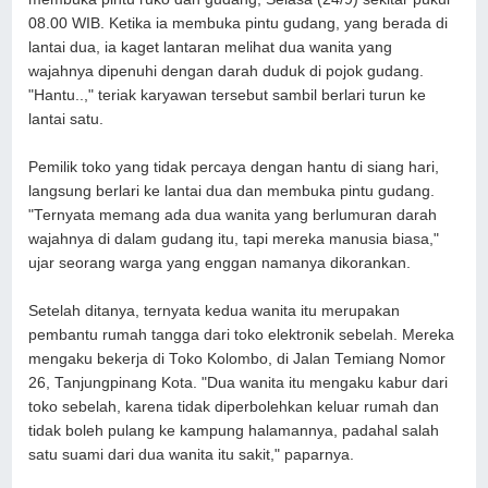
08.00 WIB. Ketika ia membuka pintu gudang, yang berada di
lantai dua, ia kaget lantaran melihat dua wanita yang
wajahnya dipenuhi dengan darah duduk di pojok gudang.
"Hantu..," teriak karyawan tersebut sambil berlari turun ke
lantai satu.
Pemilik toko yang tidak percaya dengan hantu di siang hari,
langsung berlari ke lantai dua dan membuka pintu gudang.
"Ternyata memang ada dua wanita yang berlumuran darah
wajahnya di dalam gudang itu, tapi mereka manusia biasa,"
ujar seorang warga yang enggan namanya dikorankan.
Setelah ditanya, ternyata kedua wanita itu merupakan
pembantu rumah tangga dari toko elektronik sebelah. Mereka
mengaku bekerja di Toko Kolombo, di Jalan Temiang Nomor
26, Tanjungpinang Kota. "Dua wanita itu mengaku kabur dari
toko sebelah, karena tidak diperbolehkan keluar rumah dan
tidak boleh pulang ke kampung halamannya, padahal salah
satu suami dari dua wanita itu sakit," paparnya.