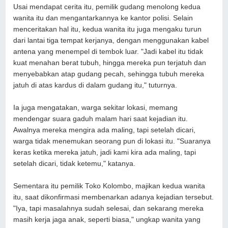
Usai mendapat cerita itu, pemilik gudang menolong kedua
wanita itu dan mengantarkannya ke kantor polisi. Selain
menceritakan hal itu, kedua wanita itu juga mengaku turun
dari lantai tiga tempat kerjanya, dengan menggunakan kabel
antena yang menempel di tembok luar. "Jadi kabel itu tidak
kuat menahan berat tubuh, hingga mereka pun terjatuh dan
menyebabkan atap gudang pecah, sehingga tubuh mereka
jatuh di atas kardus di dalam gudang itu," tuturnya.
Ia juga mengatakan, warga sekitar lokasi, memang
mendengar suara gaduh malam hari saat kejadian itu.
Awalnya mereka mengira ada maling, tapi setelah dicari,
warga tidak menemukan seorang pun di lokasi itu. "Suaranya
keras ketika mereka jatuh, jadi kami kira ada maling, tapi
setelah dicari, tidak ketemu," katanya.
Sementara itu pemilik Toko Kolombo, majikan kedua wanita
itu, saat dikonfirmasi membenarkan adanya kejadian tersebut.
"Iya, tapi masalahnya sudah selesai, dan sekarang mereka
masih kerja jaga anak, seperti biasa," ungkap wanita yang