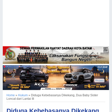
Home
»
Hukum
»
Diduga Kebebasanya Dikekang, Dua Baby Sister
Loncat dari Lantai III
Diduga Kebebasanya Dikekang,