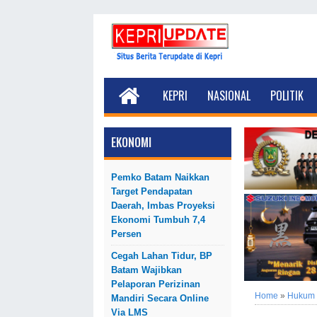
KEPRI
NASIONAL
POLITIK
EKONOMI
Pemko Batam Naikkan
Target Pendapatan
Daerah, Imbas Proyeksi
Ekonomi Tumbuh 7,4
Persen
Cegah Lahan Tidur, BP
Batam Wajibkan
Pelaporan Perizinan
Home
»
Hukum
Mandiri Secara Online
Via LMS