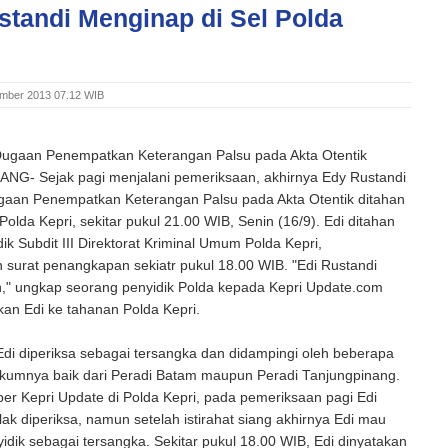
standi Menginap di Sel Polda
ember 2013 07.12 WIB
Dugaan Penempatkan Keterangan Palsu pada Akta Otentik
G- Sejak pagi menjalani pemeriksaan, akhirnya Edy Rustandi
gaan Penempatkan Keterangan Palsu pada Akta Otentik ditahan
Polda Kepri, sekitar pukul 21.00 WIB, Senin (16/9). Edi ditahan
dik Subdit III Direktorat Kriminal Umum Polda Kepri,
surat penangkapan sekiatr pukul 18.00 WIB. "Edi Rustandi
n," ungkap seorang penyidik Polda kepada Kepri Update.com
an Edi ke tahanan Polda Kepri.
di diperiksa sebagai tersangka dan didampingi oleh beberapa
kumnya baik dari Peradi Batam maupun Peradi Tanjungpinang.
r Kepri Update di Polda Kepri, pada pemeriksaan pagi Edi
k diperiksa, namun setelah istirahat siang akhirnya Edi mau
yidik sebagai tersangka. Sekitar pukul 18.00 WIB, Edi dinyatakan