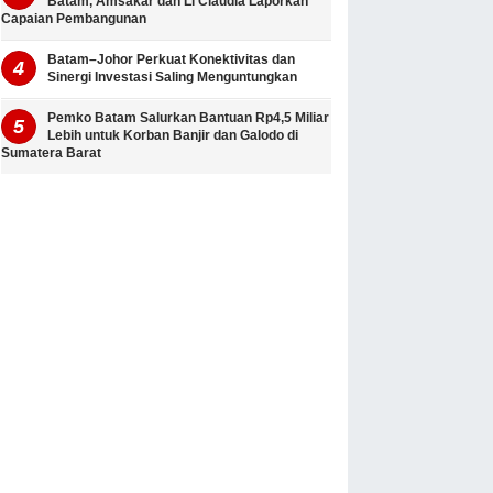
Batam, Amsakar dan Li Claudia Laporkan
Capaian Pembangunan
Batam–Johor Perkuat Konektivitas dan
Sinergi Investasi Saling Menguntungkan
Pemko Batam Salurkan Bantuan Rp4,5 Miliar
Lebih untuk Korban Banjir dan Galodo di
Sumatera Barat