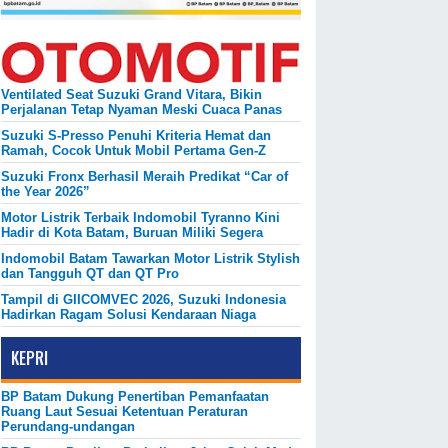
Ventilated Seat Suzuki Grand Vitara, Bikin
Perjalanan Tetap Nyaman Meski Cuaca Panas
Suzuki S-Presso Penuhi Kriteria Hemat dan
Ramah, Cocok Untuk Mobil Pertama Gen-Z
Suzuki Fronx Berhasil Meraih Predikat “Car of
the Year 2026”
Motor Listrik Terbaik Indomobil Tyranno Kini
Hadir di Kota Batam, Buruan Miliki Segera
Indomobil Batam Tawarkan Motor Listrik Stylish
dan Tangguh QT dan QT Pro
Tampil di GIICOMVEC 2026, Suzuki Indonesia
Hadirkan Ragam Solusi Kendaraan Niaga
KEPRI
BP Batam Dukung Penertiban Pemanfaatan
Ruang Laut Sesuai Ketentuan Peraturan
Perundang-undangan