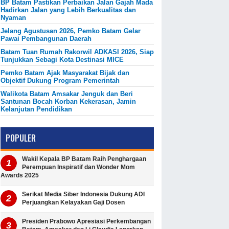
BP Batam Pastikan Perbaikan Jalan Gajah Mada
Hadirkan Jalan yang Lebih Berkualitas dan
Nyaman
Jelang Agustusan 2026, Pemko Batam Gelar
Pawai Pembangunan Daerah
Batam Tuan Rumah Rakorwil ADKASI 2026, Siap
Tunjukkan Sebagi Kota Destinasi MICE
Pemko Batam Ajak Masyarakat Bijak dan
Objektif Dukung Program Pemerintah
Walikota Batam Amsakar Jenguk dan Beri
Santunan Bocah Korban Kekerasan, Jamin
Kelanjutan Pendidikan
POPULER
Wakil Kepala BP Batam Raih Penghargaan
Perempuan Inspiratif dan Wonder Mom
Awards 2025
Serikat Media Siber Indonesia Dukung ADI
Perjuangkan Kelayakan Gaji Dosen
Presiden Prabowo Apresiasi Perkembangan