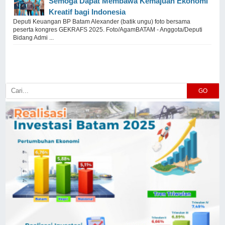
Semoga Dapat Membawa Kemajuan Ekonomi
Kreatif bagi Indonesia
Deputi Keuangan BP Batam Alexander (batik ungu) foto bersama
peserta kongres GEKRAFS 2025. Foto/AgamBATAM - Anggota/Deputi
Bidang Admi ...
GO