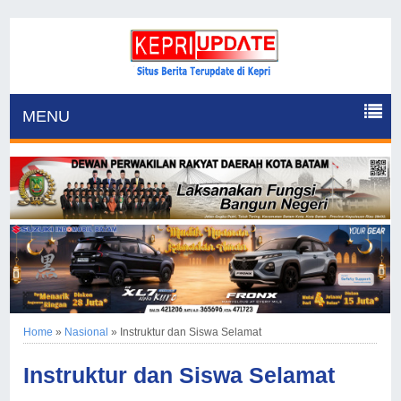
MENU
Home
»
Nasional
»
Instruktur dan Siswa Selamat
Instruktur dan Siswa Selamat