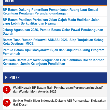
KEPRI
BP Batam Dukung Penertiban Pemanfaatan Ruang Laut Sesuai
Ketentuan Peraturan Perundang-undangan
BP Batam Pastikan Perbaikan Jalan Gajah Mada Hadirkan Jalan
yang Lebih Berkualitas dan Nyaman
Jelang Agustusan 2026, Pemko Batam Gelar Pawai Pembangunan
Daerah
Batam Tuan Rumah Rakorwil ADKASI 2026, Siap Tunjukkan Sebagi
Kota Destinasi MICE
Pemko Batam Ajak Masyarakat Bijak dan Objektif Dukung Program
Pemerintah
Walikota Batam Amsakar Jenguk dan Beri Santunan Bocah Korban
Kekerasan, Jamin Kelanjutan Pendidikan
POPULER
Wakil Kepala BP Batam Raih Penghargaan Perempuan Inspiratif
dan Wonder Mom Awards 2025
Serikat Media Siber Indonesia Dukung ADI Perjuangkan Kelayakan
Gaji Dosen