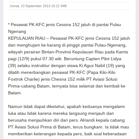
Jumat, 13 September 2013 19.21 WIB
*
Pesawat PK-KFC jenis Cessna 152 jatuh di pantai Pulau
Ngenang
KEPULAUAN RIAU – Pesawat PK-KFC jenis Cessna 152 jatuh
dan menghujam ke karang di pinggir pantai Pulau-Ngenang,
wilayah perairan Bintan-Provinsi Kepulauan Riau pada Kamis
pagi (12/9) pukul 07.30 wib. Beruntung Capten Pilot Lidya
(39) selaku instruktur dengan siswa Ki Agus Nabil (19) yang
dilatih menerbangkan pesawat PK-KFC (Papa Kilo-Kilo
Foxtrok Charlie) jenis Chesna 152 milik PT Aviasi Solusi
Prima-cabang Batam, ternyata bisa selamat dan kembali ke
Batam.
Namun tidak dapat diketahui, apakah keduanya mengalami
luka atau tidak karena mereka langsung menjauh dan
berusaha menjauhkan diri dari pers. Alriandi kepala cabang
PT Aviasi Solusi Prima di Batam, terus bungkam. Ia tidak mau
memberikan keterangan kepada pers, baik soal keberadaan