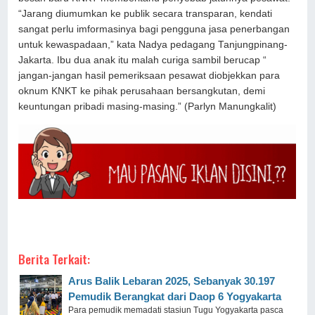
“Jarang diumumkan ke publik secara transparan, kendati
sangat perlu imformasinya bagi pengguna jasa penerbangan
untuk kewaspadaan,” kata Nadya pedagang Tanjungpinang-
Jakarta. Ibu dua anak itu malah curiga sambil berucap “
jangan-jangan hasil pemeriksaan pesawat diobjekkan para
oknum KNKT ke pihak perusahaan bersangkutan, demi
keuntungan pribadi masing-masing.” (Parlyn Manungkalit)
Berita Terkait:
Arus Balik Lebaran 2025, Sebanyak 30.197
Pemudik Berangkat dari Daop 6 Yogyakarta
Para pemudik memadati stasiun Tugu Yogyakarta pasca