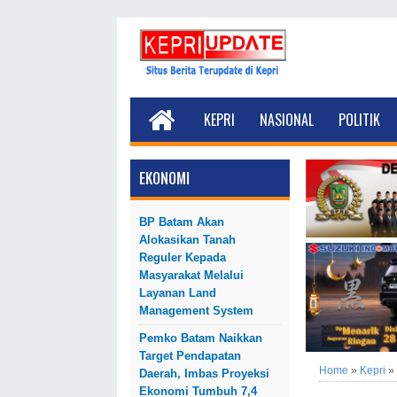
KEPRI
NASIONAL
POLITIK
EKONOMI
BP Batam Akan
Alokasikan Tanah
Reguler Kepada
Masyarakat Melalui
Layanan Land
Management System
Pemko Batam Naikkan
Target Pendapatan
Home
»
Kepri
»
Daerah, Imbas Proyeksi
Ekonomi Tumbuh 7,4