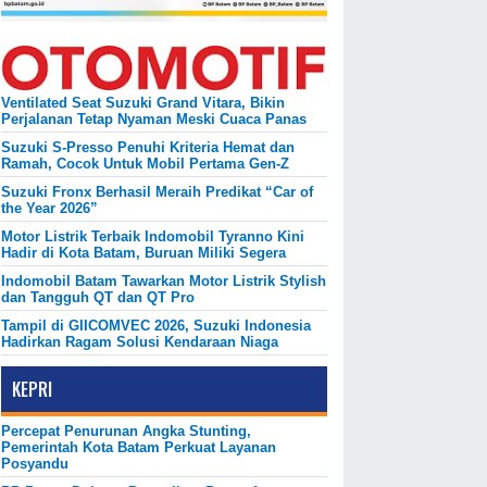
Ventilated Seat Suzuki Grand Vitara, Bikin
Perjalanan Tetap Nyaman Meski Cuaca Panas
Suzuki S-Presso Penuhi Kriteria Hemat dan
Ramah, Cocok Untuk Mobil Pertama Gen-Z
Suzuki Fronx Berhasil Meraih Predikat “Car of
the Year 2026”
Motor Listrik Terbaik Indomobil Tyranno Kini
Hadir di Kota Batam, Buruan Miliki Segera
Indomobil Batam Tawarkan Motor Listrik Stylish
dan Tangguh QT dan QT Pro
Tampil di GIICOMVEC 2026, Suzuki Indonesia
Hadirkan Ragam Solusi Kendaraan Niaga
KEPRI
Percepat Penurunan Angka Stunting,
Pemerintah Kota Batam Perkuat Layanan
Posyandu