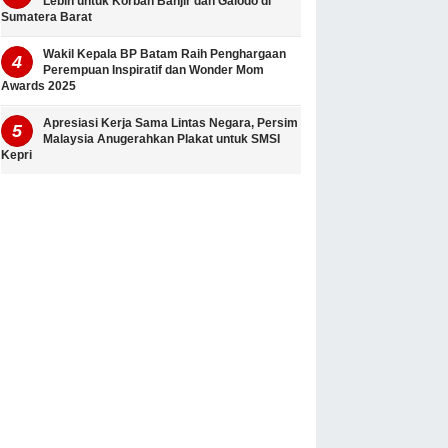
Lebih untuk Korban Banjir dan Galodo di
Sumatera Barat
Wakil Kepala BP Batam Raih Penghargaan
Perempuan Inspiratif dan Wonder Mom
Awards 2025
Apresiasi Kerja Sama Lintas Negara, Persim
Malaysia Anugerahkan Plakat untuk SMSI
Kepri