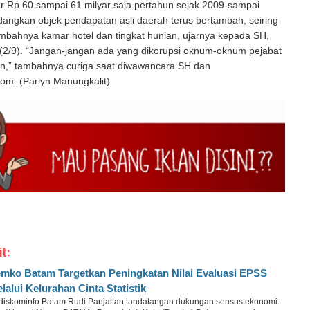
r Rp 60 sampai 61 milyar saja pertahun sejak 2009-sampai
angkan objek pendapatan asli daerah terus bertambah, seiring
mbahnya kamar hotel dan tingkat hunian, ujarnya kepada SH,
(2/9). “Jangan-jangan ada yang dikorupsi oknum-oknum pejabat
n,” tambahnya curiga saat diwawancara SH dan
om. (Parlyn Manungkalit)
it:
mko Batam Targetkan Peningkatan Nilai Evaluasi EPSS
lalui Kelurahan Cinta Statistik
diskominfo Batam Rudi Panjaitan tandatangan dukungan sensus ekonomi.