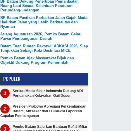
BP Batam Dukung Penertiban Pemanfaatan
Ruang Laut Sesuai Ketentuan Peraturan
Perundang-undangan
BP Batam Pastikan Perbaikan Jalan Gajah Mada
Hadirkan Jalan yang Lebih Berkualitas dan
Nyaman
Jelang Agustusan 2026, Pemko Batam Gelar
Pawai Pembangunan Daerah
Batam Tuan Rumah Rakorwil ADKASI 2026, Siap
Tunjukkan Sebagi Kota Destinasi MICE
Pemko Batam Ajak Masyarakat Bijak dan
Objektif Dukung Program Pemerintah
POPULER
Serikat Media Siber Indonesia Dukung ADI
Perjuangkan Kelayakan Gaji Dosen
Presiden Prabowo Apresiasi Perkembangan
Batam, Amsakar dan Li Claudia Laporkan
Capaian Pembangunan
Pemko Batam Salurkan Bantuan Rp4,5 Miliar