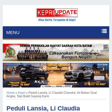
MENU
Home
»
Kepri
»
Peduli Lansia, Li Claudia Chandra: Ini Bukan Soal
Angka, Tapi Bukti Sayang Kami
Peduli Lansia, Li Claudia