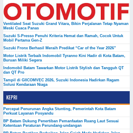
Ventilated Seat Suzuki Grand Vitara, Bikin Perjalanan Tetap Nyaman
Meski Cuaca Panas
Suzuki S-Presso Penuhi Kriteria Hemat dan Ramah, Cocok Untuk
Mobil Pertama Gen-Z
Suzuki Fronx Berhasil Meraih Predikat “Car of the Year 2026”
Motor Listrik Terbaik Indomobil Tyranno Kini Hadir di Kota Batam,
Buruan Miliki Segera
Indomobil Batam Tawarkan Motor Listrik Stylish dan Tangguh QT
dan QT Pro
Tampil di GIICOMVEC 2026, Suzuki Indonesia Hadirkan Ragam
Solusi Kendaraan Niaga
KEPRI
Percepat Penurunan Angka Stunting, Pemerintah Kota Batam
Perkuat Layanan Posyandu
BP Batam Dukung Penertiban Pemanfaatan Ruang Laut Sesuai
Ketentuan Peraturan Perundang-undangan