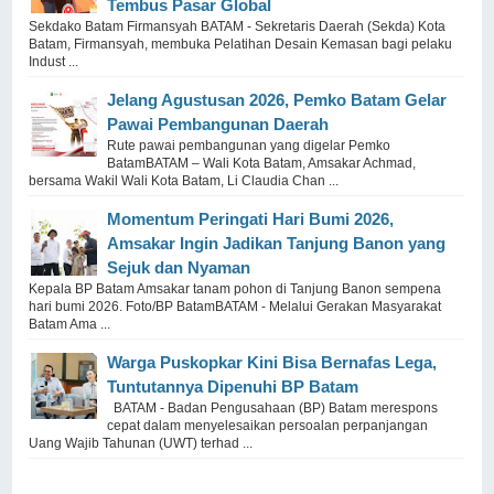
Tembus Pasar Global
Sekdako Batam Firmansyah BATAM - Sekretaris Daerah (Sekda) Kota
Batam, Firmansyah, membuka Pelatihan Desain Kemasan bagi pelaku
Indust ...
Jelang Agustusan 2026, Pemko Batam Gelar
Pawai Pembangunan Daerah
Rute pawai pembangunan yang digelar Pemko
BatamBATAM – Wali Kota Batam, Amsakar Achmad,
bersama Wakil Wali Kota Batam, Li Claudia Chan ...
Momentum Peringati Hari Bumi 2026,
Amsakar Ingin Jadikan Tanjung Banon yang
Sejuk dan Nyaman
Kepala BP Batam Amsakar tanam pohon di Tanjung Banon sempena
hari bumi 2026. Foto/BP BatamBATAM - Melalui Gerakan Masyarakat
Batam Ama ...
Warga Puskopkar Kini Bisa Bernafas Lega,
Tuntutannya Dipenuhi BP Batam
BATAM - Badan Pengusahaan (BP) Batam merespons
cepat dalam menyelesaikan persoalan perpanjangan
Uang Wajib Tahunan (UWT) terhad ...