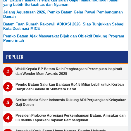
BP Batam Pastikan Perbaikan Jalan Gajah Mada Hadirkan Jalan
yang Lebih Berkualitas dan Nyaman
Jelang Agustusan 2026, Pemko Batam Gelar Pawai Pembangunan
Daerah
Batam Tuan Rumah Rakorwil ADKASI 2026, Siap Tunjukkan Sebagi
Kota Destinasi MICE
Pemko Batam Ajak Masyarakat Bijak dan Objektif Dukung Program
Pemerintah
POPULER
Wakil Kepala BP Batam Raih Penghargaan Perempuan Inspiratif
dan Wonder Mom Awards 2025
Pemko Batam Salurkan Bantuan Rp4,5 Miliar Lebih untuk Korban
Banjir dan Galodo di Sumatera Barat
Serikat Media Siber Indonesia Dukung ADI Perjuangkan Kelayakan
Gaji Dosen
Presiden Prabowo Apresiasi Perkembangan Batam, Amsakar dan
Li Claudia Laporkan Capaian Pembangunan