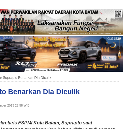
»
Suprapto Benarkan Dia Diculik
to Benarkan Dia Diculik
mber 2013 22.58 WIB
kretaris FSPMI Kota Batam, Suprapto saat