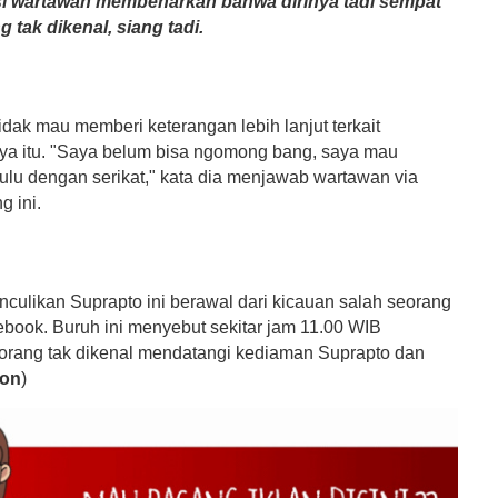
si wartawan membenarkan bahwa dirinya tadi sempat
g tak dikenal, siang tadi.
dak mau memberi keterangan lebih lanjut terkait
ya itu. "Saya belum bisa ngomong bang, saya mau
dulu dengan serikat," kata dia menjawab wartawan via
g ini.
nculikan Suprapto ini berawal dari kicauan salah seorang
ebook. Buruh ini menyebut sekitar jam 11.00 WIB
orang tak dikenal mendatangi kediaman Suprapto dan
on
)