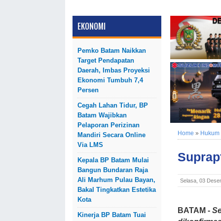
EKONOMI
Pemko Batam Naikkan
Target Pendapatan
Daerah, Imbas Proyeksi
Ekonomi Tumbuh 7,4
Persen
Cegah Lahan Tidur, BP
Batam Wajibkan
Pelaporan Perizinan
Home
»
Hukum
Mandiri Secara Online
Via LMS
Suprap
Kepala BP Batam Mulai
Bangun Bundaran Raja
Ali Marhum Pulau Bayan,
Selasa, 03 Dese
Bakal Tingkatkan Estetika
Kota
BATAM -
Se
Kinerja BP Batam Tuai