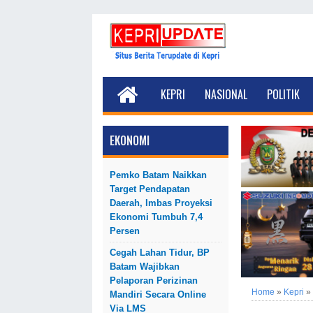
KEPRI
NASIONAL
POLITIK
EKONOMI
Pemko Batam Naikkan
Target Pendapatan
Daerah, Imbas Proyeksi
Ekonomi Tumbuh 7,4
Persen
Cegah Lahan Tidur, BP
Batam Wajibkan
Pelaporan Perizinan
Home
»
Kepri
»
Mandiri Secara Online
Via LMS