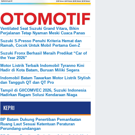
Ventilated Seat Suzuki Grand Vitara, Bikin
Perjalanan Tetap Nyaman Meski Cuaca Panas
Suzuki S-Presso Penuhi Kriteria Hemat dan
Ramah, Cocok Untuk Mobil Pertama Gen-Z
Suzuki Fronx Berhasil Meraih Predikat “Car of
the Year 2026”
Motor Listrik Terbaik Indomobil Tyranno Kini
Hadir di Kota Batam, Buruan Miliki Segera
Indomobil Batam Tawarkan Motor Listrik Stylish
dan Tangguh QT dan QT Pro
Tampil di GIICOMVEC 2026, Suzuki Indonesia
Hadirkan Ragam Solusi Kendaraan Niaga
KEPRI
BP Batam Dukung Penertiban Pemanfaatan
Ruang Laut Sesuai Ketentuan Peraturan
Perundang-undangan