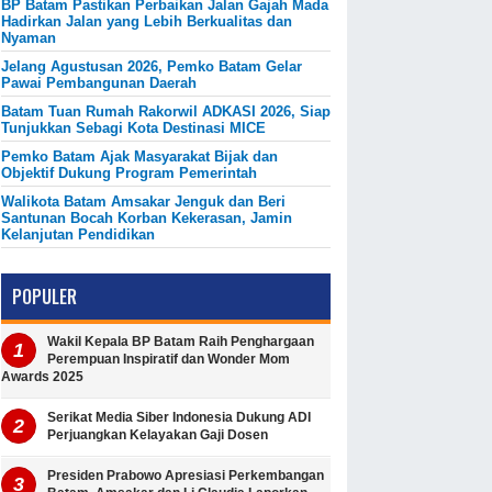
BP Batam Pastikan Perbaikan Jalan Gajah Mada
Hadirkan Jalan yang Lebih Berkualitas dan
Nyaman
Jelang Agustusan 2026, Pemko Batam Gelar
Pawai Pembangunan Daerah
Batam Tuan Rumah Rakorwil ADKASI 2026, Siap
Tunjukkan Sebagi Kota Destinasi MICE
Pemko Batam Ajak Masyarakat Bijak dan
Objektif Dukung Program Pemerintah
Walikota Batam Amsakar Jenguk dan Beri
Santunan Bocah Korban Kekerasan, Jamin
Kelanjutan Pendidikan
POPULER
Wakil Kepala BP Batam Raih Penghargaan
Perempuan Inspiratif dan Wonder Mom
Awards 2025
Serikat Media Siber Indonesia Dukung ADI
Perjuangkan Kelayakan Gaji Dosen
Presiden Prabowo Apresiasi Perkembangan