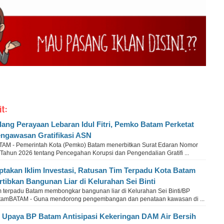
it:
lang Perayaan Lebaran Idul Fitri, Pemko Batam Perketat
ngawasan Gratifikasi ASN
TAM - Pemerintah Kota (Pemko) Batam menerbitkan Surat Edaran Nomor
 Tahun 2026 tentang Pencegahan Korupsi dan Pengendalian Gratifi ...
ptakan Iklim Investasi, Ratusan Tim Terpadu Kota Batam
rtibkan Bangunan Liar di Kelurahan Sei Binti
m terpadu Batam membongkar bangunan liar di Kelurahan Sei Binti/BP
tamBATAM - Guna mendorong pengembangan dan penataan kawasan di ...
i Upaya BP Batam Antisipasi Kekeringan DAM Air Bersih