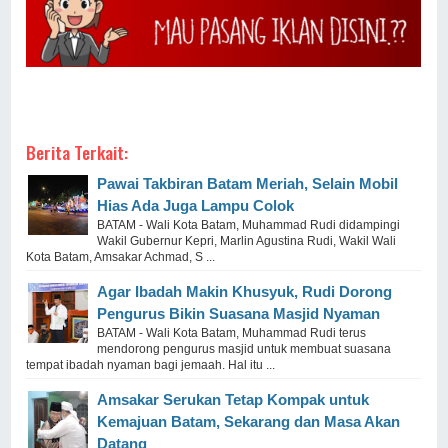
Berita Terkait:
Pawai Takbiran Batam Meriah, Selain Mobil
Hias Ada Juga Lampu Colok
BATAM - Wali Kota Batam, Muhammad Rudi didampingi
Wakil Gubernur Kepri, Marlin Agustina Rudi, Wakil Wali
Kota Batam, Amsakar Achmad, S ...
Agar Ibadah Makin Khusyuk, Rudi Dorong
Pengurus Bikin Suasana Masjid Nyaman
BATAM - Wali Kota Batam, Muhammad Rudi terus
mendorong pengurus masjid untuk membuat suasana
tempat ibadah nyaman bagi jemaah. Hal itu ...
Amsakar Serukan Tetap Kompak untuk
Kemajuan Batam, Sekarang dan Masa Akan
Datang