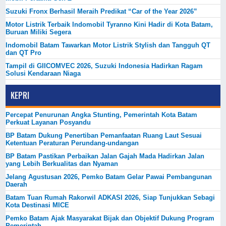
Suzuki Fronx Berhasil Meraih Predikat “Car of the Year 2026”
Motor Listrik Terbaik Indomobil Tyranno Kini Hadir di Kota Batam,
Buruan Miliki Segera
Indomobil Batam Tawarkan Motor Listrik Stylish dan Tangguh QT
dan QT Pro
Tampil di GIICOMVEC 2026, Suzuki Indonesia Hadirkan Ragam
Solusi Kendaraan Niaga
KEPRI
Percepat Penurunan Angka Stunting, Pemerintah Kota Batam
Perkuat Layanan Posyandu
BP Batam Dukung Penertiban Pemanfaatan Ruang Laut Sesuai
Ketentuan Peraturan Perundang-undangan
BP Batam Pastikan Perbaikan Jalan Gajah Mada Hadirkan Jalan
yang Lebih Berkualitas dan Nyaman
Jelang Agustusan 2026, Pemko Batam Gelar Pawai Pembangunan
Daerah
Batam Tuan Rumah Rakorwil ADKASI 2026, Siap Tunjukkan Sebagi
Kota Destinasi MICE
Pemko Batam Ajak Masyarakat Bijak dan Objektif Dukung Program
Pemerintah