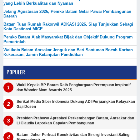
yang Lebih Berkualitas dan Nyaman
Jelang Agustusan 2026, Pemko Batam Gelar Pawai Pembangunan
Daerah
Batam Tuan Rumah Rakorwil ADKASI 2026, Siap Tunjukkan Sebagi
Kota Destinasi MICE
Pemko Batam Ajak Masyarakat Bijak dan Objektif Dukung Program
Pemerintah
Walikota Batam Amsakar Jenguk dan Beri Santunan Bocah Korban
Kekerasan, Jamin Kelanjutan Pendidikan
POPULER
Wakil Kepala BP Batam Raih Penghargaan Perempuan Inspiratif
dan Wonder Mom Awards 2025
Serikat Media Siber Indonesia Dukung ADI Perjuangkan Kelayakan
Gaji Dosen
Presiden Prabowo Apresiasi Perkembangan Batam, Amsakar dan
Li Claudia Laporkan Capaian Pembangunan
Batam–Johor Perkuat Konektivitas dan Sinergi Investasi Saling
Menguntungkan