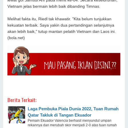
lewat gol Samsul Arif pada menit ke-84. Secara keseluruhan,
Vietnam jelas bermain lebih baik dibanding Timnas.
Melihat fakta itu, Riedl tak khawatir. "Kita belum tunjukkan
kekuatan terbaik. Saya yakin dua pertandingan selanjutnya
akan lebih baik," tutup mantan pelatih Vietnam dan Laos ini.
(bola.net)
Berita Terkait:
Laga Pembuka Piala Dunia 2022, Tuan Rumah
Qatar Takluk di Tangan Ekuador
Pemain Ekuador Valencia berhasil menyundul umpan
rekannya dan merubah skor menjadi 2-0 atas tuan rumah