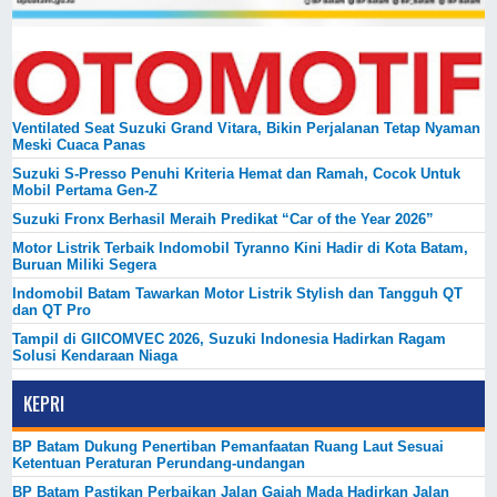
Ventilated Seat Suzuki Grand Vitara, Bikin Perjalanan Tetap Nyaman
Meski Cuaca Panas
Suzuki S-Presso Penuhi Kriteria Hemat dan Ramah, Cocok Untuk
Mobil Pertama Gen-Z
Suzuki Fronx Berhasil Meraih Predikat “Car of the Year 2026”
Motor Listrik Terbaik Indomobil Tyranno Kini Hadir di Kota Batam,
Buruan Miliki Segera
Indomobil Batam Tawarkan Motor Listrik Stylish dan Tangguh QT
dan QT Pro
Tampil di GIICOMVEC 2026, Suzuki Indonesia Hadirkan Ragam
Solusi Kendaraan Niaga
KEPRI
BP Batam Dukung Penertiban Pemanfaatan Ruang Laut Sesuai
Ketentuan Peraturan Perundang-undangan
BP Batam Pastikan Perbaikan Jalan Gajah Mada Hadirkan Jalan