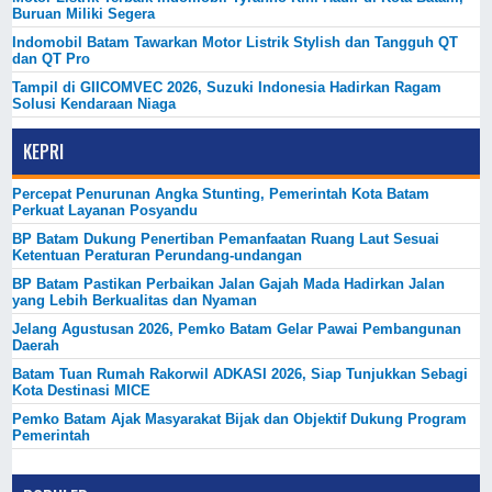
Buruan Miliki Segera
Indomobil Batam Tawarkan Motor Listrik Stylish dan Tangguh QT
dan QT Pro
Tampil di GIICOMVEC 2026, Suzuki Indonesia Hadirkan Ragam
Solusi Kendaraan Niaga
KEPRI
Percepat Penurunan Angka Stunting, Pemerintah Kota Batam
Perkuat Layanan Posyandu
BP Batam Dukung Penertiban Pemanfaatan Ruang Laut Sesuai
Ketentuan Peraturan Perundang-undangan
BP Batam Pastikan Perbaikan Jalan Gajah Mada Hadirkan Jalan
yang Lebih Berkualitas dan Nyaman
Jelang Agustusan 2026, Pemko Batam Gelar Pawai Pembangunan
Daerah
Batam Tuan Rumah Rakorwil ADKASI 2026, Siap Tunjukkan Sebagi
Kota Destinasi MICE
Pemko Batam Ajak Masyarakat Bijak dan Objektif Dukung Program
Pemerintah