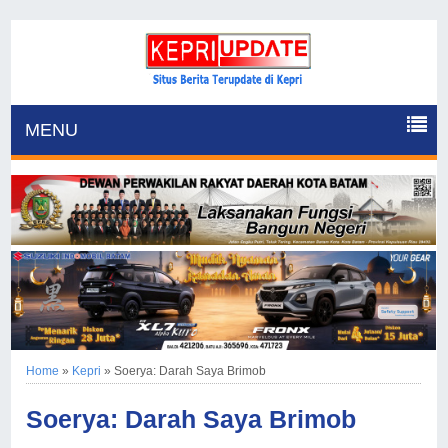
MENU
Home
»
Kepri
»
Soerya: Darah Saya Brimob
Soerya: Darah Saya Brimob