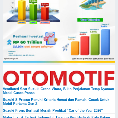
Ventilated Seat Suzuki Grand Vitara, Bikin Perjalanan Tetap Nyaman
Meski Cuaca Panas
Suzuki S-Presso Penuhi Kriteria Hemat dan Ramah, Cocok Untuk
Mobil Pertama Gen-Z
Suzuki Fronx Berhasil Meraih Predikat “Car of the Year 2026”
Motor Listrik Terbaik Indomobil Tyranno Kini Hadir di Kota Batam,