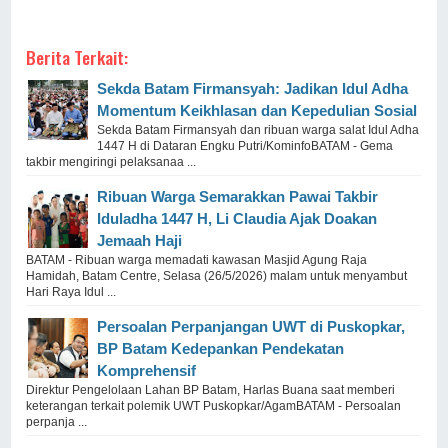
Berita Terkait:
Sekda Batam Firmansyah: Jadikan Idul Adha
Momentum Keikhlasan dan Kepedulian Sosial
Sekda Batam Firmansyah dan ribuan warga salat Idul Adha
1447 H di Dataran Engku Putri/KominfoBATAM - Gema
takbir mengiringi pelaksanaa ...
Ribuan Warga Semarakkan Pawai Takbir
Iduladha 1447 H, Li Claudia Ajak Doakan
Jemaah Haji
BATAM - Ribuan warga memadati kawasan Masjid Agung Raja
Hamidah, Batam Centre, Selasa (26/5/2026) malam untuk menyambut
Hari Raya Idul ...
Persoalan Perpanjangan UWT di Puskopkar,
BP Batam Kedepankan Pendekatan
Komprehensif
Direktur Pengelolaan Lahan BP Batam, Harlas Buana saat memberi
keterangan terkait polemik UWT Puskopkar/AgamBATAM - Persoalan
perpanja ...