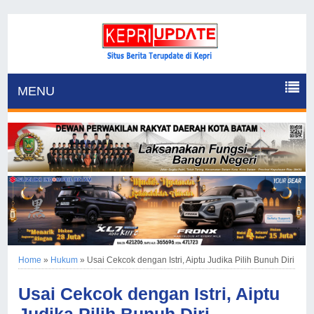
MENU
Home
»
Hukum
»
Usai Cekcok dengan Istri, Aiptu Judika Pilih Bunuh Diri
Usai Cekcok dengan Istri, Aiptu
Judika Pilih Bunuh Diri