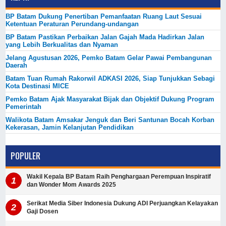
BP Batam Dukung Penertiban Pemanfaatan Ruang Laut Sesuai
Ketentuan Peraturan Perundang-undangan
BP Batam Pastikan Perbaikan Jalan Gajah Mada Hadirkan Jalan
yang Lebih Berkualitas dan Nyaman
Jelang Agustusan 2026, Pemko Batam Gelar Pawai Pembangunan
Daerah
Batam Tuan Rumah Rakorwil ADKASI 2026, Siap Tunjukkan Sebagi
Kota Destinasi MICE
Pemko Batam Ajak Masyarakat Bijak dan Objektif Dukung Program
Pemerintah
Walikota Batam Amsakar Jenguk dan Beri Santunan Bocah Korban
Kekerasan, Jamin Kelanjutan Pendidikan
POPULER
Wakil Kepala BP Batam Raih Penghargaan Perempuan Inspiratif
dan Wonder Mom Awards 2025
Serikat Media Siber Indonesia Dukung ADI Perjuangkan Kelayakan
Gaji Dosen