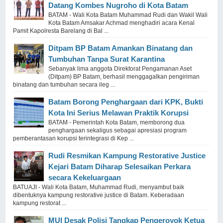
Datang Kombes Nugroho di Kota Batam
BATAM - Wali Kota Batam Muhammad Rudi dan Wakil Wali
Kota Batam Amsakar Achmad menghadiri acara Kenal
Pamit Kapolresta Barelang di Bal ...
Ditpam BP Batam Amankan Binatang dan
Tumbuhan Tanpa Surat Karantina
Sebanyak lima anggota Direktorat Pengamanan Aset
(Ditpam) BP Batam, berhasil menggagalkan pengiriman
binatang dan tumbuhan secara ileg ...
Batam Borong Penghargaan dari KPK, Bukti
Kota Ini Serius Melawan Praktik Korupsi
BATAM - Pemerintah Kota Batam, memborong dua
penghargaan sekaligus sebagai apresiasi program
pemberantasan korupsi terintegrasi di Kep ...
Rudi Resmikan Kampung Restorative Justice
Kejari Batam Diharap Selesaikan Perkara
secara Kekeluargaan
BATUAJI - Wali Kota Batam, Muhammad Rudi, menyambut baik
dibentuknya kampung restorative justice di Batam. Keberadaan
kampung restorat ...
MUI Desak Polisi Tangkap Pengeroyok Ketua