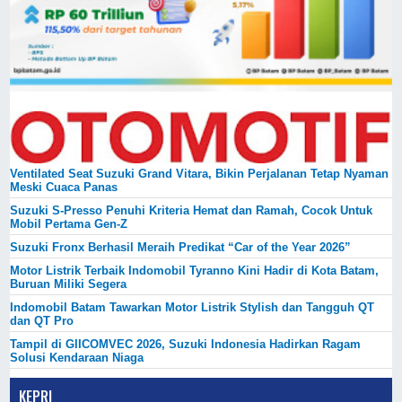
Ventilated Seat Suzuki Grand Vitara, Bikin Perjalanan Tetap Nyaman
Meski Cuaca Panas
Suzuki S-Presso Penuhi Kriteria Hemat dan Ramah, Cocok Untuk
Mobil Pertama Gen-Z
Suzuki Fronx Berhasil Meraih Predikat “Car of the Year 2026”
Motor Listrik Terbaik Indomobil Tyranno Kini Hadir di Kota Batam,
Buruan Miliki Segera
Indomobil Batam Tawarkan Motor Listrik Stylish dan Tangguh QT
dan QT Pro
Tampil di GIICOMVEC 2026, Suzuki Indonesia Hadirkan Ragam
Solusi Kendaraan Niaga
KEPRI