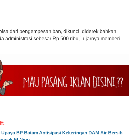
bisa dari pengempesan ban, dikunci, diderek bahkan
da administrasi sebesar Rp 500 ribu," ujarnya memberi
it:
i Upaya BP Batam Antisipasi Kekeringan DAM Air Bersih
mpak El Nino