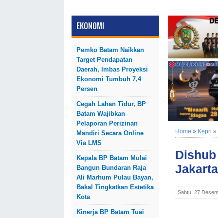
EKONOMI
Pemko Batam Naikkan
Target Pendapatan
Daerah, Imbas Proyeksi
Ekonomi Tumbuh 7,4
Persen
Cegah Lahan Tidur, BP
Batam Wajibkan
Pelaporan Perizinan
Home
»
Kepri
»
Mandiri Secara Online
Via LMS
Dishub
Kepala BP Batam Mulai
Jakarta
Bangun Bundaran Raja
Ali Marhum Pulau Bayan,
Bakal Tingkatkan Estetika
Sabtu, 27 Desem
Kota
Kinerja BP Batam Tuai