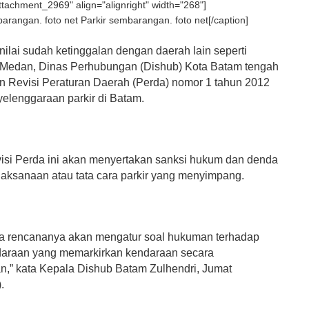
attachment_2969" align="alignright" width="268"]
Parkir sembarangan. foto net[/caption]
ilai sudah ketinggalan dengan daerah lain seperti
 Medan, Dinas Perhubungan (Dishub) Kota Batam tengah
 Revisi Peraturan Daerah (Perda) nomor 1 tahun 2012
yelenggaraan parkir di Batam.
visi Perda ini akan menyertakan sanksi hukum dan denda
laksanaan atau tata cara parkir yang menyimpang.
da rencananya akan mengatur soal hukuman terhadap
daraan yang memarkirkan kendaraan secara
,” kata Kepala Dishub Batam Zulhendri, Jumat
.