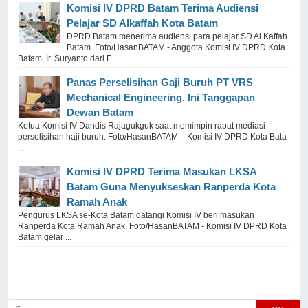
Komisi IV DPRD Batam Terima Audiensi
Pelajar SD Alkaffah Kota Batam
DPRD Batam menerima audiensi para pelajar SD Al Kaffah
Batam. Foto/HasanBATAM - Anggota Komisi IV DPRD Kota
Batam, Ir. Suryanto dari F ...
Panas Perselisihan Gaji Buruh PT VRS
Mechanical Engineering, Ini Tanggapan
Dewan Batam
Ketua Komisi IV Dandis Rajagukguk saat memimpin rapat mediasi
perselisihan haji buruh. Foto/HasanBATAM – Komisi IV DPRD Kota Bata
...
Komisi IV DPRD Terima Masukan LKSA
Batam Guna Menyukseskan Ranperda Kota
Ramah Anak
Pengurus LKSA se-Kota Batam datangi Komisi IV beri masukan
Ranperda Kota Ramah Anak. Foto/HasanBATAM - Komisi IV DPRD Kota
Batam gelar ...