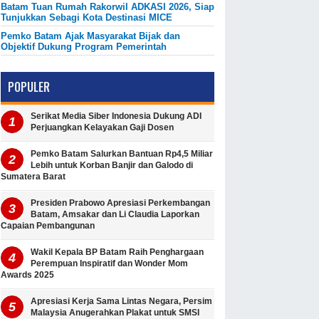
Batam Tuan Rumah Rakorwil ADKASI 2026, Siap
Tunjukkan Sebagi Kota Destinasi MICE
Pemko Batam Ajak Masyarakat Bijak dan
Objektif Dukung Program Pemerintah
POPULER
Serikat Media Siber Indonesia Dukung ADI
Perjuangkan Kelayakan Gaji Dosen
Pemko Batam Salurkan Bantuan Rp4,5 Miliar
Lebih untuk Korban Banjir dan Galodo di
Sumatera Barat
Presiden Prabowo Apresiasi Perkembangan
Batam, Amsakar dan Li Claudia Laporkan
Capaian Pembangunan
Wakil Kepala BP Batam Raih Penghargaan
Perempuan Inspiratif dan Wonder Mom
Awards 2025
Apresiasi Kerja Sama Lintas Negara, Persim
Malaysia Anugerahkan Plakat untuk SMSI