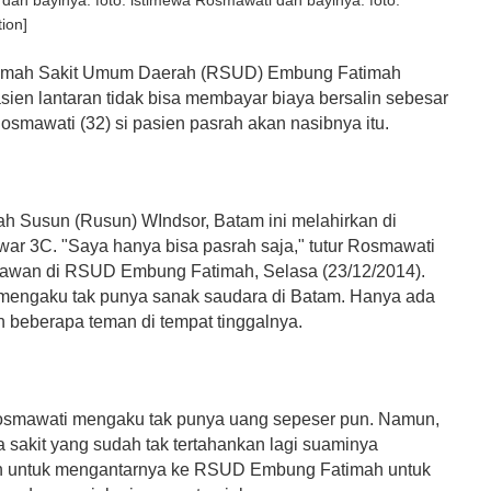
Rosmawati dan bayinya. foto:
ion]
mah Sakit Umum Daerah (RSUD) Embung Fatimah
ien lantaran tidak bisa membayar biaya bersalin sebesar
osmawati (32) si pasien pasrah akan nasibnya itu.
 Susun (Rusun) WIndsor, Batam ini melahirkan di
ar 3C. "Saya hanya bisa pasrah saja," tutur Rosmawati
awan di RSUD Embung Fatimah, Selasa (23/12/2014).
engaku tak punya sanak saudara di Batam. Hanya ada
n beberapa teman di tempat tinggalnya.
Rosmawati mengaku tak punya uang sepeser pun. Namun,
a sakit yang sudah tak tertahankan lagi suaminya
 untuk mengantarnya ke RSUD Embung Fatimah untuk