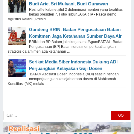
Budi Arie, Sri Mulyani, Budi Gunawan
Reshuffle kabinet jilid 2 didominasi menteri yang terafiliasi
bekas presiden 7. Foto/TribunJAKARTA - Pasca demo
Agustus Kelabu, Presid ...
Gandeng BRIN, Badan Pengusahaan Batam
Komitmen Jaga Ketahanan Sumber Daya Air
BRIN dan BP Batam jalin kerjasama/AgamBATAM - Badan
Pengusahaan (BP) Batam terus memperkuat langkah
strategis dalam menjaga ketahanan ...
Serikat Media Siber Indonesia Dukung ADI
Perjuangkan Kelayakan Gaji Dosen
BATAM Asosiasi Dosen Indonesia (ADI) saat ini tengah
memperjuangkan kesejahteraan dosen di Mahkamah
Konstitusi (MK) melalu ...
GO