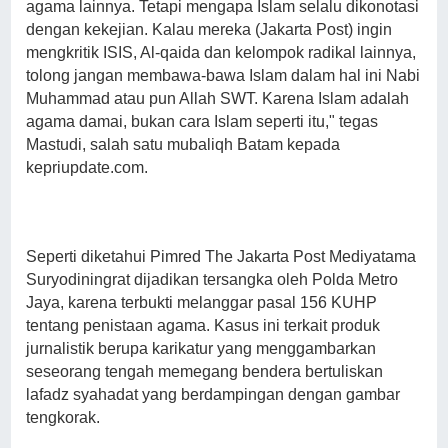
agama lainnya. Tetapi mengapa Islam selalu dikonotasi
dengan kekejian. Kalau mereka (Jakarta Post) ingin
mengkritik ISIS, Al-qaida dan kelompok radikal lainnya,
tolong jangan membawa-bawa Islam dalam hal ini Nabi
Muhammad atau pun Allah SWT. Karena Islam adalah
agama damai, bukan cara Islam seperti itu," tegas
Mastudi, salah satu mubaliqh Batam kepada
kepriupdate.com.
Seperti diketahui Pimred The Jakarta Post Mediyatama
Suryodiningrat dijadikan tersangka oleh Polda Metro
Jaya, karena terbukti melanggar pasal 156 KUHP
tentang penistaan agama. Kasus ini terkait produk
jurnalistik berupa karikatur yang menggambarkan
seseorang tengah memegang bendera bertuliskan
lafadz syahadat yang berdampingan dengan gambar
tengkorak.