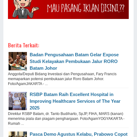
Berita Terkait:
Badan Pengusahaan Batam Gelar Expose
Studi Kelayakan Pembukaan Jalur RORO
Batam Johor
Anggota/Deputi Bidang Investasi dan Pengusahaan, Fary Francis
memaparkan potensi pembukaan jalur Roro Batam Johor.
Foto/AgamJAKARTA - ...
RSBP Batam Raih Excellent Hospital in
Improving Healthcare Services of The Year
2025
Direktur RSBP Batam, dr. Tanto Budiharto, SpJP, FIHA, MARS (kanan)
menerima piala dan piagam penghargaan. Foto/AgamYOGYAKARTA -
Rumah ...
Pasca Demo Agustus Kelabu, Prabowo Copot