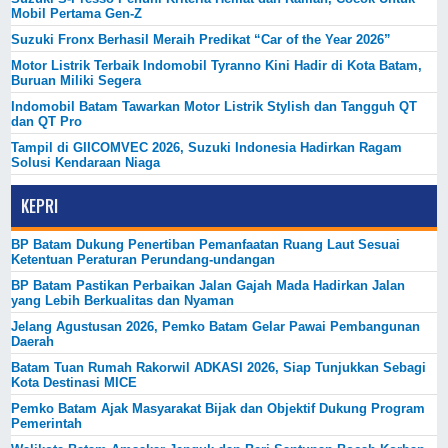
Mobil Pertama Gen-Z
Suzuki Fronx Berhasil Meraih Predikat “Car of the Year 2026”
Motor Listrik Terbaik Indomobil Tyranno Kini Hadir di Kota Batam,
Buruan Miliki Segera
Indomobil Batam Tawarkan Motor Listrik Stylish dan Tangguh QT
dan QT Pro
Tampil di GIICOMVEC 2026, Suzuki Indonesia Hadirkan Ragam
Solusi Kendaraan Niaga
KEPRI
BP Batam Dukung Penertiban Pemanfaatan Ruang Laut Sesuai
Ketentuan Peraturan Perundang-undangan
BP Batam Pastikan Perbaikan Jalan Gajah Mada Hadirkan Jalan
yang Lebih Berkualitas dan Nyaman
Jelang Agustusan 2026, Pemko Batam Gelar Pawai Pembangunan
Daerah
Batam Tuan Rumah Rakorwil ADKASI 2026, Siap Tunjukkan Sebagi
Kota Destinasi MICE
Pemko Batam Ajak Masyarakat Bijak dan Objektif Dukung Program
Pemerintah