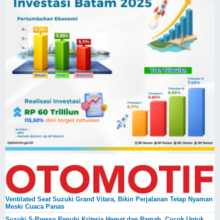
Ventilated Seat Suzuki Grand Vitara, Bikin Perjalanan Tetap Nyaman
Meski Cuaca Panas
Suzuki S-Presso Penuhi Kriteria Hemat dan Ramah, Cocok Untuk