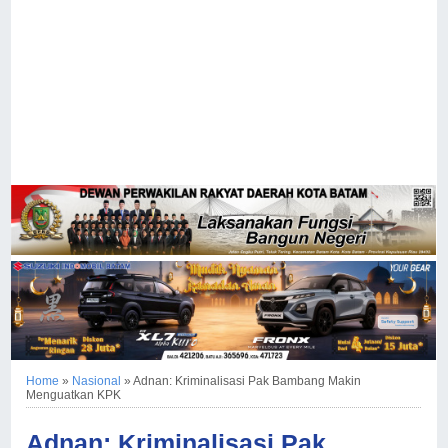
Home
»
Nasional
»
Adnan: Kriminalisasi Pak Bambang Makin
Menguatkan KPK
Adnan: Kriminalisasi Pak