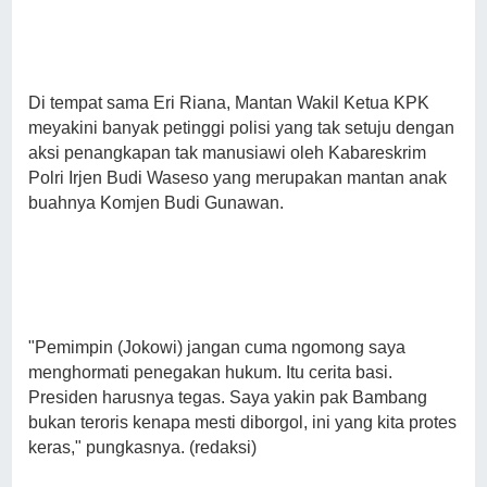
Di tempat sama Eri Riana, Mantan Wakil Ketua KPK
meyakini banyak petinggi polisi yang tak setuju dengan
aksi penangkapan tak manusiawi oleh Kabareskrim
Polri Irjen Budi Waseso yang merupakan mantan anak
buahnya Komjen Budi Gunawan.
"Pemimpin (Jokowi) jangan cuma ngomong saya
menghormati penegakan hukum. Itu cerita basi.
Presiden harusnya tegas. Saya yakin pak Bambang
bukan teroris kenapa mesti diborgol, ini yang kita protes
keras," pungkasnya. (redaksi)