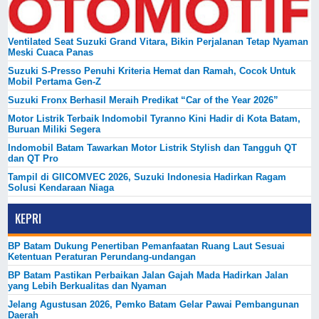
Ventilated Seat Suzuki Grand Vitara, Bikin Perjalanan Tetap Nyaman
Meski Cuaca Panas
Suzuki S-Presso Penuhi Kriteria Hemat dan Ramah, Cocok Untuk
Mobil Pertama Gen-Z
Suzuki Fronx Berhasil Meraih Predikat “Car of the Year 2026”
Motor Listrik Terbaik Indomobil Tyranno Kini Hadir di Kota Batam,
Buruan Miliki Segera
Indomobil Batam Tawarkan Motor Listrik Stylish dan Tangguh QT
dan QT Pro
Tampil di GIICOMVEC 2026, Suzuki Indonesia Hadirkan Ragam
Solusi Kendaraan Niaga
KEPRI
BP Batam Dukung Penertiban Pemanfaatan Ruang Laut Sesuai
Ketentuan Peraturan Perundang-undangan
BP Batam Pastikan Perbaikan Jalan Gajah Mada Hadirkan Jalan
yang Lebih Berkualitas dan Nyaman
Jelang Agustusan 2026, Pemko Batam Gelar Pawai Pembangunan
Daerah