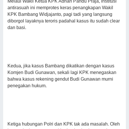
Melaui Wakil Ketua KPK Adnan Pandu Praja, institusi
antirasuah ini memprotes keras penangkapan Wakil
KPK Bambang Widjajanto, pagi tadi yang langsung
diborgol layaknya teroris padahal kasus itu sudah clear
dan basi.
Kedua, jika kasus Bambang dikatikan dengan kasus
Komjen Budi Gunawan, sekali lagi KPK menegaskan
bahwa kasus rekening gendut Budi Gunawan murni
penegakan hukum.
Ketiga hubungan Polri dan KPK tak ada masalah. Oleh