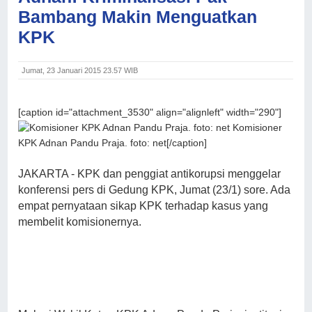
Bambang Makin Menguatkan
KPK
Jumat, 23 Januari 2015 23.57 WIB
[caption id="attachment_3530" align="alignleft" width="290"]
Komisioner
KPK Adnan Pandu Praja. foto: net[/caption]
JAKARTA - KPK dan penggiat antikorupsi menggelar
konferensi pers di Gedung KPK, Jumat (23/1) sore. Ada
empat pernyataan sikap KPK terhadap kasus yang
membelit komisionernya.