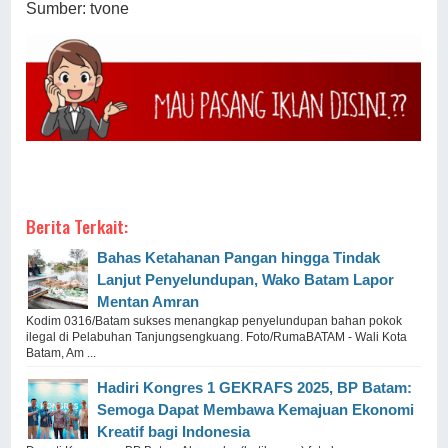
Sumber: tvone
Berita Terkait:
Bahas Ketahanan Pangan hingga Tindak
Lanjut Penyelundupan, Wako Batam Lapor
Mentan Amran
Kodim 0316/Batam sukses menangkap penyelundupan bahan pokok
ilegal di Pelabuhan Tanjungsengkuang. Foto/RumaBATAM - Wali Kota
Batam, Am ...
Hadiri Kongres 1 GEKRAFS 2025, BP Batam:
Semoga Dapat Membawa Kemajuan Ekonomi
Kreatif bagi Indonesia