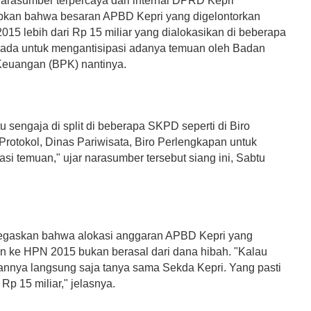
narasumber terpercaya dari internal DPRD Kepri
kan bahwa besaran APBD Kepri yang digelontorkan
015 lebih dari Rp 15 miliar yang dialokasikan di beberapa
da untuk mengantisipasi adanya temuan oleh Badan
euangan (BPK) nantinya.
u sengaja di split di beberapa SKPD seperti di Biro
rotokol, Dinas Pariwisata, Biro Perlengkapan untuk
si temuan," ujar narasumber tersebut siang ini, Sabtu
egaskan bahwa alokasi anggaran APBD Kepri yang
an ke HPN 2015 bukan berasal dari dana hibah. "Kalau
rannya langsung saja tanya sama Sekda Kepri. Yang pasti
i Rp 15 miliar," jelasnya.