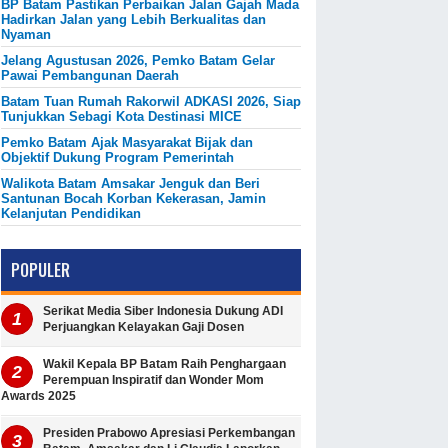
BP Batam Pastikan Perbaikan Jalan Gajah Mada
Hadirkan Jalan yang Lebih Berkualitas dan
Nyaman
Jelang Agustusan 2026, Pemko Batam Gelar
Pawai Pembangunan Daerah
Batam Tuan Rumah Rakorwil ADKASI 2026, Siap
Tunjukkan Sebagi Kota Destinasi MICE
Pemko Batam Ajak Masyarakat Bijak dan
Objektif Dukung Program Pemerintah
Walikota Batam Amsakar Jenguk dan Beri
Santunan Bocah Korban Kekerasan, Jamin
Kelanjutan Pendidikan
POPULER
Serikat Media Siber Indonesia Dukung ADI
Perjuangkan Kelayakan Gaji Dosen
Wakil Kepala BP Batam Raih Penghargaan
Perempuan Inspiratif dan Wonder Mom
Awards 2025
Presiden Prabowo Apresiasi Perkembangan