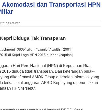
, Akomodasi dan Transportasi HPN
iliar
i 2015 23.08 WIB
Kepri Diduga Tak Transparan
attachment_3835" align="alignleft" width="290"]
Logo HPN 2015 di Kepri[/caption]
garan Hari Pers Nasional (HPN) di Kepulauan Riau
n 2015 diduga tidak transparan. Dari keterangan pihak-
it yang dikonfirmasi AMOK Group diperoleh informasi yang
a terkait total anggaran APBD Kepri yang diperuntukkan
anaan HPN tersebut.