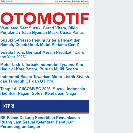
Ventilated Seat Suzuki Grand Vitara, Bikin
Perjalanan Tetap Nyaman Meski Cuaca Panas
Suzuki S-Presso Penuhi Kriteria Hemat dan
Ramah, Cocok Untuk Mobil Pertama Gen-Z
Suzuki Fronx Berhasil Meraih Predikat “Car of
the Year 2026”
Motor Listrik Terbaik Indomobil Tyranno Kini
Hadir di Kota Batam, Buruan Miliki Segera
Indomobil Batam Tawarkan Motor Listrik Stylish
dan Tangguh QT dan QT Pro
Tampil di GIICOMVEC 2026, Suzuki Indonesia
Hadirkan Ragam Solusi Kendaraan Niaga
KEPRI
BP Batam Dukung Penertiban Pemanfaatan
Ruang Laut Sesuai Ketentuan Peraturan
Perundang-undangan