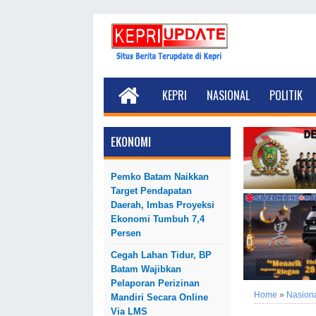
KEPRI
NASIONAL
POLITIK
EKONOMI
Pemko Batam Naikkan
Target Pendapatan
Daerah, Imbas Proyeksi
Ekonomi Tumbuh 7,4
Persen
Cegah Lahan Tidur, BP
Batam Wajibkan
Pelaporan Perizinan
Home
»
Nasion
Mandiri Secara Online
Via LMS