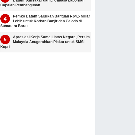
Batam, Amsakar dan Li Claudia Laporkan
Capaian Pembangunan
Pemko Batam Salurkan Bantuan Rp4,5 Miliar
Lebih untuk Korban Banjir dan Galodo di
Sumatera Barat
Apresiasi Kerja Sama Lintas Negara, Persim
Malaysia Anugerahkan Plakat untuk SMSI
Kepri