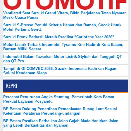
Ventilated Seat Suzuki Grand Vitara, Bikin Perjalanan Tetap Nyaman
Meski Cuaca Panas
Suzuki S-Presso Penuhi Kriteria Hemat dan Ramah, Cocok Untuk
Mobil Pertama Gen-Z
Suzuki Fronx Berhasil Meraih Predikat “Car of the Year 2026”
Motor Listrik Terbaik Indomobil Tyranno Kini Hadir di Kota Batam,
Buruan Miliki Segera
Indomobil Batam Tawarkan Motor Listrik Stylish dan Tangguh QT
dan QT Pro
Tampil di GIICOMVEC 2026, Suzuki Indonesia Hadirkan Ragam
Solusi Kendaraan Niaga
KEPRI
Percepat Penurunan Angka Stunting, Pemerintah Kota Batam
Perkuat Layanan Posyandu
BP Batam Dukung Penertiban Pemanfaatan Ruang Laut Sesuai
Ketentuan Peraturan Perundang-undangan
BP Batam Pastikan Perbaikan Jalan Gajah Mada Hadirkan Jalan
yang Lebih Berkualitas dan Nyaman