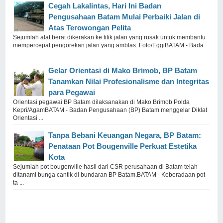
Cegah Lakalintas, Hari Ini Badan
Pengusahaan Batam Mulai Perbaiki Jalan di
Atas Terowongan Pelita
Sejumlah alat berat dikerakan ke titik jalan yang rusak untuk membantu
mempercepat pengorekan jalan yang amblas. Foto/EggiBATAM - Bada
...
Gelar Orientasi di Mako Brimob, BP Batam
Tanamkan Nilai Profesionalisme dan Integritas
para Pegawai
Orientasi pegawai BP Batam dilaksanakan di Mako Brimob Polda
Kepri/AgamBATAM - Badan Pengusahaan (BP) Batam menggelar Diklat
Orientasi ...
Tanpa Bebani Keuangan Negara, BP Batam:
Penataan Pot Bougenville Perkuat Estetika
Kota
Sejumlah pot bougenville hasil dari CSR perusahaan di Batam telah
ditanami bunga cantik di bundaran BP Batam.BATAM - Keberadaan pot
ta ...