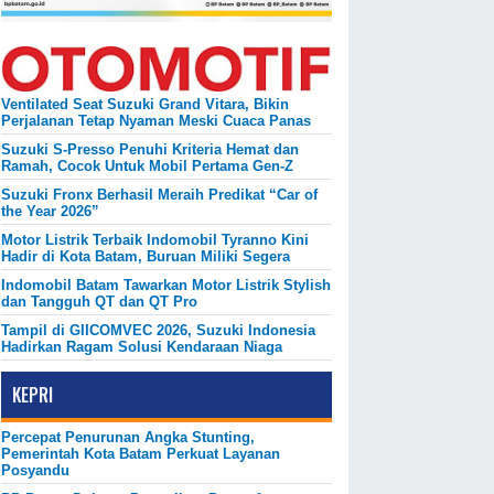
Ventilated Seat Suzuki Grand Vitara, Bikin
Perjalanan Tetap Nyaman Meski Cuaca Panas
Suzuki S-Presso Penuhi Kriteria Hemat dan
Ramah, Cocok Untuk Mobil Pertama Gen-Z
Suzuki Fronx Berhasil Meraih Predikat “Car of
the Year 2026”
Motor Listrik Terbaik Indomobil Tyranno Kini
Hadir di Kota Batam, Buruan Miliki Segera
Indomobil Batam Tawarkan Motor Listrik Stylish
dan Tangguh QT dan QT Pro
Tampil di GIICOMVEC 2026, Suzuki Indonesia
Hadirkan Ragam Solusi Kendaraan Niaga
KEPRI
Percepat Penurunan Angka Stunting,
Pemerintah Kota Batam Perkuat Layanan
Posyandu