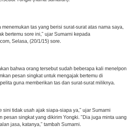
a menemukan tas yang berisi surat-surat atas nama saya,
k bertemu sore ini," ujar Sumarni kepada
com, Selasa, (20/1/15) sore.
kan bahwa orang tersebut sudah beberapa kali menelpon
mkan pesan singkat untuk mengajak bertemu di
elita guna memberikan tas dan surat-surat miliknya.
e sini tidak usah ajak siapa-siapa ya," ujar Sumarni
pesan singkat yang dikirim Yongki.
"Dia juga minta uang
alan jasa, katanya," tambah Sumarni.