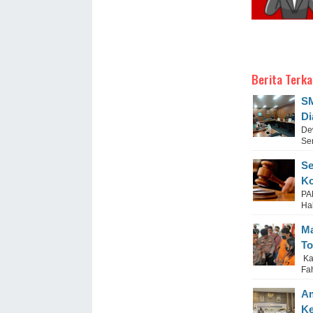
Berita Terka
SM
Di
De
Ser
Se
Ko
PA
Hak
Ma
T
Kap
Fa
Am
Ke