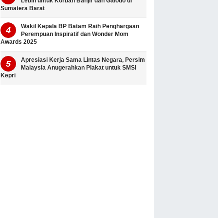
Lebih untuk Korban Banjir dan Galodo di
Sumatera Barat
Wakil Kepala BP Batam Raih Penghargaan
Perempuan Inspiratif dan Wonder Mom
Awards 2025
Apresiasi Kerja Sama Lintas Negara, Persim
Malaysia Anugerahkan Plakat untuk SMSI
Kepri