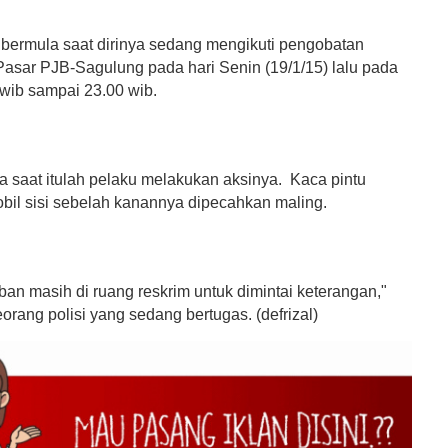
i bermula saat dirinya sedang mengikuti pengobatan
i Pasar PJB-Sagulung pada hari Senin (19/1/15) lalu pada
 wib sampai 23.00 wib.
a saat itulah pelaku melakukan aksinya. Kaca pintu
bil sisi sebelah kanannya dipecahkan maling.
rban masih di ruang reskrim untuk dimintai keterangan,"
eorang polisi yang sedang bertugas. (defrizal)