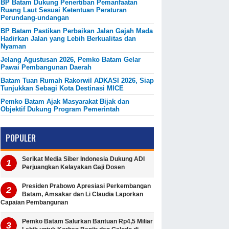
BP Batam Dukung Penertiban Pemanfaatan
Ruang Laut Sesuai Ketentuan Peraturan
Perundang-undangan
BP Batam Pastikan Perbaikan Jalan Gajah Mada
Hadirkan Jalan yang Lebih Berkualitas dan
Nyaman
Jelang Agustusan 2026, Pemko Batam Gelar
Pawai Pembangunan Daerah
Batam Tuan Rumah Rakorwil ADKASI 2026, Siap
Tunjukkan Sebagi Kota Destinasi MICE
Pemko Batam Ajak Masyarakat Bijak dan
Objektif Dukung Program Pemerintah
POPULER
Serikat Media Siber Indonesia Dukung ADI
Perjuangkan Kelayakan Gaji Dosen
Presiden Prabowo Apresiasi Perkembangan
Batam, Amsakar dan Li Claudia Laporkan
Capaian Pembangunan
Pemko Batam Salurkan Bantuan Rp4,5 Miliar