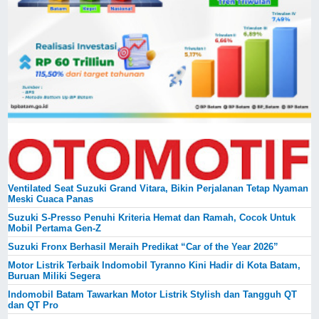
Ventilated Seat Suzuki Grand Vitara, Bikin Perjalanan Tetap Nyaman
Meski Cuaca Panas
Suzuki S-Presso Penuhi Kriteria Hemat dan Ramah, Cocok Untuk
Mobil Pertama Gen-Z
Suzuki Fronx Berhasil Meraih Predikat “Car of the Year 2026”
Motor Listrik Terbaik Indomobil Tyranno Kini Hadir di Kota Batam,
Buruan Miliki Segera
Indomobil Batam Tawarkan Motor Listrik Stylish dan Tangguh QT
dan QT Pro