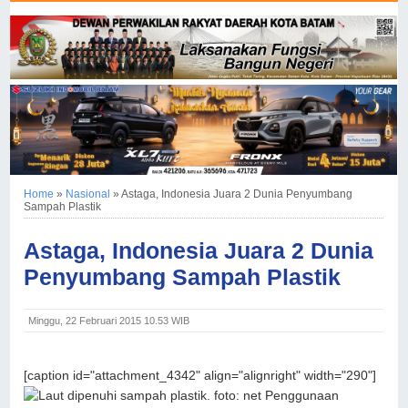
Home
»
Nasional
»
Astaga, Indonesia Juara 2 Dunia Penyumbang
Sampah Plastik
Astaga, Indonesia Juara 2 Dunia
Penyumbang Sampah Plastik
Minggu, 22 Februari 2015 10.53 WIB
[caption id="attachment_4342" align="alignright" width="290"]
Penggunaan