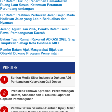
BP Batam Dukung Penertiban Pemanfaatan
Ruang Laut Sesuai Ketentuan Peraturan
Perundang-undangan
BP Batam Pastikan Perbaikan Jalan Gajah Mada
Hadirkan Jalan yang Lebih Berkualitas dan
Nyaman
Jelang Agustusan 2026, Pemko Batam Gelar
Pawai Pembangunan Daerah
Batam Tuan Rumah Rakorwil ADKASI 2026, Siap
Tunjukkan Sebagi Kota Destinasi MICE
Pemko Batam Ajak Masyarakat Bijak dan
Objektif Dukung Program Pemerintah
POPULER
Serikat Media Siber Indonesia Dukung ADI
Perjuangkan Kelayakan Gaji Dosen
Presiden Prabowo Apresiasi Perkembangan
Batam, Amsakar dan Li Claudia Laporkan
Capaian Pembangunan
Pemko Batam Salurkan Bantuan Rp4,5 Miliar