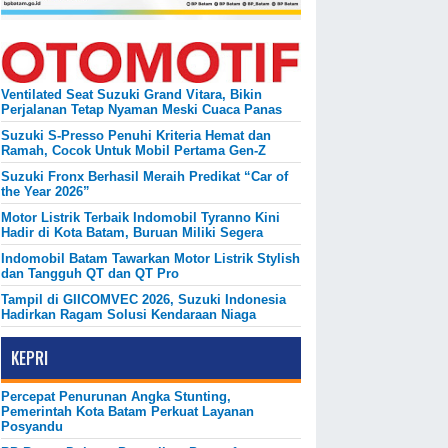
Ventilated Seat Suzuki Grand Vitara, Bikin
Perjalanan Tetap Nyaman Meski Cuaca Panas
Suzuki S-Presso Penuhi Kriteria Hemat dan
Ramah, Cocok Untuk Mobil Pertama Gen-Z
Suzuki Fronx Berhasil Meraih Predikat “Car of
the Year 2026”
Motor Listrik Terbaik Indomobil Tyranno Kini
Hadir di Kota Batam, Buruan Miliki Segera
Indomobil Batam Tawarkan Motor Listrik Stylish
dan Tangguh QT dan QT Pro
Tampil di GIICOMVEC 2026, Suzuki Indonesia
Hadirkan Ragam Solusi Kendaraan Niaga
KEPRI
Percepat Penurunan Angka Stunting,
Pemerintah Kota Batam Perkuat Layanan
Posyandu