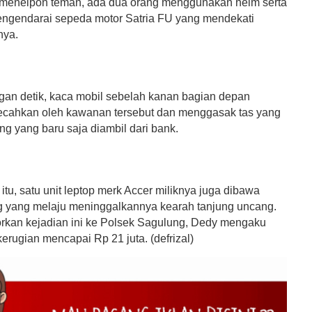
 menelpon teman, ada dua orang menggunakan helm serta
engendarai sepeda motor Satria FU yang mendekati
nya.
gan detik, kaca mobil sebelah kanan bagian depan
ecahkan oleh kawanan tersebut dan menggasak tas yang
ng yang baru saja diambil dari bank.
itu, satu unit leptop merk Accer miliknya juga dibawa
g yang melaju meninggalkannya kearah tanjung uncang.
rkan kejadian ini ke Polsek Sagulung, Dedy mengaku
rugian mencapai Rp 21 juta. (defrizal)