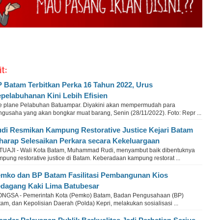
it:
 Batam Terbitkan Perka 16 Tahun 2022, Urus
pelabuhanan Kini Lebih Efisien
te plane Pelabuhan Batuampar. Diyakini akan mempermudah para
ngusaha yang akan bongkar muat barang, Senin (28/11/2022). Foto: Repr ...
di Resmikan Kampung Restorative Justice Kejari Batam
harap Selesaikan Perkara secara Kekeluargaan
TUAJI - Wali Kota Batam, Muhammad Rudi, menyambut baik dibentuknya
pung restorative justice di Batam. Keberadaan kampung restorat ...
mko dan BP Batam Fasilitasi Pembangunan Kios
dagang Kaki Lima Batubesar
NGSA - Pemerintah Kota (Pemko) Batam, Badan Pengusahaan (BP)
am, dan Kepolisian Daerah (Polda) Kepri, melakukan sosialisasi ...