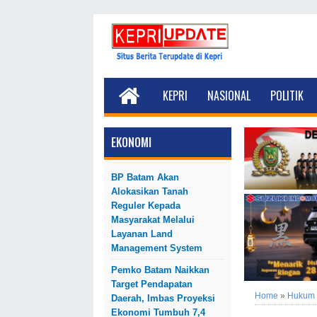
KEPRI
NASIONAL
POLITIK
EKONOMI
BP Batam Akan
Alokasikan Tanah
Reguler Kepada
Masyarakat Melalui
Layanan Land
Management System
Pemko Batam Naikkan
Target Pendapatan
Home
»
Hukum
Daerah, Imbas Proyeksi
Ekonomi Tumbuh 7,4