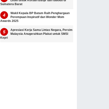
Lebih untuk Korban Banjir dan Galodo di
Sumatera Barat
Wakil Kepala BP Batam Raih Penghargaan
Perempuan Inspiratif dan Wonder Mom
Awards 2025
Apresiasi Kerja Sama Lintas Negara, Persim
Malaysia Anugerahkan Plakat untuk SMSI
Kepri