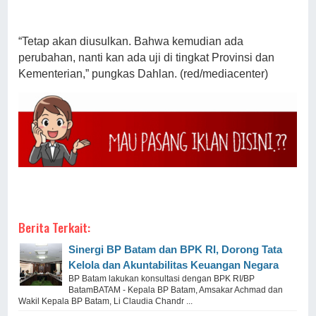
“Tetap akan diusulkan. Bahwa kemudian ada
perubahan, nanti kan ada uji di tingkat Provinsi dan
Kementerian,” pungkas Dahlan. (red/mediacenter)
Berita Terkait:
Sinergi BP Batam dan BPK RI, Dorong Tata
Kelola dan Akuntabilitas Keuangan Negara
BP Batam lakukan konsultasi dengan BPK RI/BP
BatamBATAM - Kepala BP Batam, Amsakar Achmad dan
Wakil Kepala BP Batam, Li Claudia Chandr ...