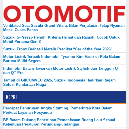
Ventilated Seat Suzuki Grand Vitara, Bikin Perjalanan Tetap Nyaman
Meski Cuaca Panas
Suzuki S-Presso Penuhi Kriteria Hemat dan Ramah, Cocok Untuk
Mobil Pertama Gen-Z
Suzuki Fronx Berhasil Meraih Predikat “Car of the Year 2026”
Motor Listrik Terbaik Indomobil Tyranno Kini Hadir di Kota Batam,
Buruan Miliki Segera
Indomobil Batam Tawarkan Motor Listrik Stylish dan Tangguh QT
dan QT Pro
Tampil di GIICOMVEC 2026, Suzuki Indonesia Hadirkan Ragam
Solusi Kendaraan Niaga
KEPRI
Percepat Penurunan Angka Stunting, Pemerintah Kota Batam
Perkuat Layanan Posyandu
BP Batam Dukung Penertiban Pemanfaatan Ruang Laut Sesuai
Ketentuan Peraturan Perundang-undangan