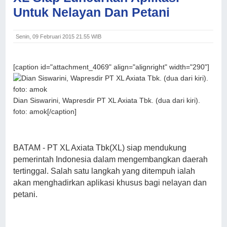
Untuk Nelayan Dan Petani
Senin, 09 Februari 2015 21.55 WIB
[caption id="attachment_4069" align="alignright" width="290"]
Dian Siswarini, Wapresdir PT XL Axiata Tbk. (dua dari kiri).
foto: amok[/caption]
BATAM - PT XL Axiata Tbk(XL) siap mendukung
pemerintah Indonesia dalam mengembangkan daerah
tertinggal. Salah satu langkah yang ditempuh ialah
akan menghadirkan aplikasi khusus bagi nelayan dan
petani.