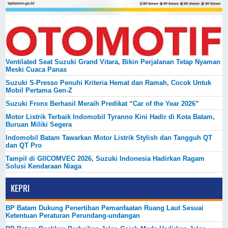
Ventilated Seat Suzuki Grand Vitara, Bikin Perjalanan Tetap Nyaman
Meski Cuaca Panas
Suzuki S-Presso Penuhi Kriteria Hemat dan Ramah, Cocok Untuk
Mobil Pertama Gen-Z
Suzuki Fronx Berhasil Meraih Predikat “Car of the Year 2026”
Motor Listrik Terbaik Indomobil Tyranno Kini Hadir di Kota Batam,
Buruan Miliki Segera
Indomobil Batam Tawarkan Motor Listrik Stylish dan Tangguh QT
dan QT Pro
Tampil di GIICOMVEC 2026, Suzuki Indonesia Hadirkan Ragam
Solusi Kendaraan Niaga
KEPRI
BP Batam Dukung Penertiban Pemanfaatan Ruang Laut Sesuai
Ketentuan Peraturan Perundang-undangan