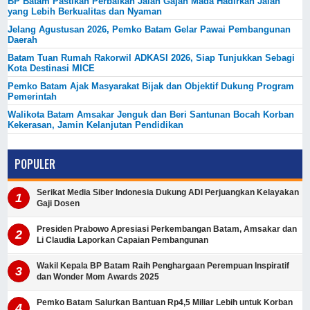
BP Batam Pastikan Perbaikan Jalan Gajah Mada Hadirkan Jalan
yang Lebih Berkualitas dan Nyaman
Jelang Agustusan 2026, Pemko Batam Gelar Pawai Pembangunan
Daerah
Batam Tuan Rumah Rakorwil ADKASI 2026, Siap Tunjukkan Sebagi
Kota Destinasi MICE
Pemko Batam Ajak Masyarakat Bijak dan Objektif Dukung Program
Pemerintah
Walikota Batam Amsakar Jenguk dan Beri Santunan Bocah Korban
Kekerasan, Jamin Kelanjutan Pendidikan
POPULER
Serikat Media Siber Indonesia Dukung ADI Perjuangkan Kelayakan
Gaji Dosen
Presiden Prabowo Apresiasi Perkembangan Batam, Amsakar dan
Li Claudia Laporkan Capaian Pembangunan
Wakil Kepala BP Batam Raih Penghargaan Perempuan Inspiratif
dan Wonder Mom Awards 2025
Pemko Batam Salurkan Bantuan Rp4,5 Miliar Lebih untuk Korban