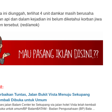
a ini diunggah, terlihat 4 unit damkar masih berusaha
api dan dalam kejadian ini belum diketahui korban jiwa
n tersebut. (red/amok)
it:
rbaikan Tuntas, Jalan Bukit Vista Menuju Sekupang
mbali Dibuka untuk Umum
es jalan Batam Center ke Sekupang via jalan hotel Vista telah kembali
buka untuk umum/BP BatamBATAM - Badan Pengusahaan (BP) Bata ...