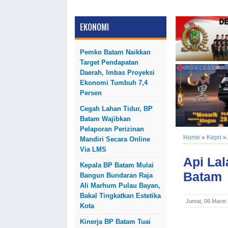
EKONOMI
Pemko Batam Naikkan
Target Pendapatan
Daerah, Imbas Proyeksi
Ekonomi Tumbuh 7,4
Persen
Cegah Lahan Tidur, BP
Batam Wajibkan
Pelaporan Perizinan
Home
»
Kepri
»
Mandiri Secara Online
Via LMS
Api La
Kepala BP Batam Mulai
Batam
Bangun Bundaran Raja
Ali Marhum Pulau Bayan,
Bakal Tingkatkan Estetika
Jumat, 06 Maret
Kota
Kinerja BP Batam Tuai