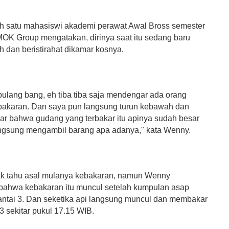
h satu mahasiswi akademi perawat Awal Bross semester
OK Group mengatakan, dirinya saat itu sedang baru
h dan beristirahat dikamar kosnya.
pulang bang, eh tiba tiba saja mendengar ada orang
ebakaran. Dan saya pun langsung turun kebawah dan
nar bahwa gudang yang terbakar itu apinya sudah besar
ngsung mengambil barang apa adanya," kata Wenny.
dak tahu asal mulanya kebakaran, namun Wenny
ahwa kebakaran itu muncul setelah kumpulan asap
 lantai 3. Dan seketika api langsung muncul dan membakar
 3 sekitar pukul 17.15 WIB.