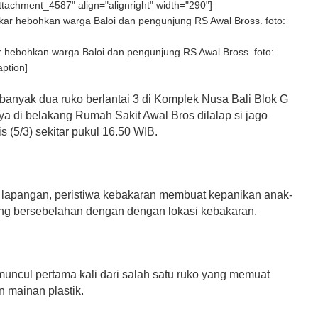
attachment_4587" align="alignright" width="290"]
r hebohkan warga Baloi dan pengunjung RS Awal Bross. foto:
ption]
anyak dua ruko berlantai 3 di Komplek Nusa Bali Blok G
ya di belakang Rumah Sakit Awal Bros dilalap si jago
 (5/3) sekitar pukul 16.50 WIB.
 lapangan, peristiwa kebakaran membuat kepanikan anak-
ng bersebelahan dengan dengan lokasi kebakaran.
muncul pertama kali dari salah satu ruko yang memuat
 mainan plastik.