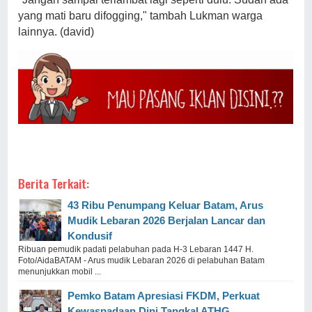
yang mati baru difogging," tambah Lukman warga
lainnya. (david)
Berita Terkait:
43 Ribu Penumpang Keluar Batam, Arus
Mudik Lebaran 2026 Berjalan Lancar dan
Kondusif
Ribuan pemudik padati pelabuhan pada H-3 Lebaran 1447 H.
Foto/AidaBATAM - Arus mudik Lebaran 2026 di pelabuhan Batam
menunjukkan mobil ...
Pemko Batam Apresiasi FKDM, Perkuat
Kewaspadaan Dini Tangkal ATHG