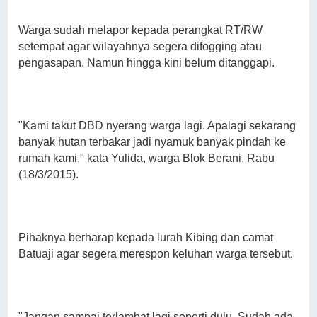
Warga sudah melapor kepada perangkat RT/RW
setempat agar wilayahnya segera difogging atau
pengasapan. Namun hingga kini belum ditanggapi.
"Kami takut DBD nyerang warga lagi. Apalagi sekarang
banyak hutan terbakar jadi nyamuk banyak pindah ke
rumah kami," kata Yulida, warga Blok Berani, Rabu
(18/3/2015).
Pihaknya berharap kepada lurah Kibing dan camat
Batuaji agar segera merespon keluhan warga tersebut.
"Jangan sampai terlambat lagi seperti dulu. Sudah ada