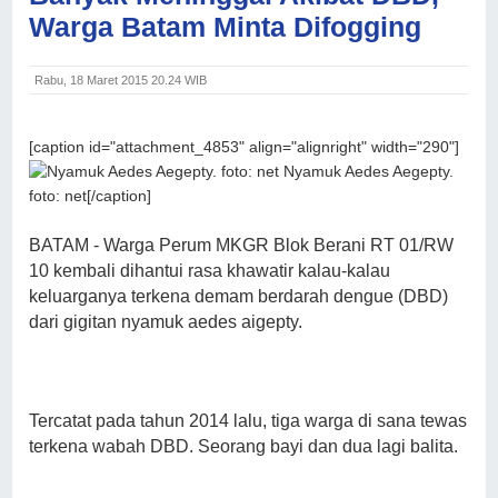
Warga Batam Minta Difogging
Rabu, 18 Maret 2015 20.24 WIB
[caption id="attachment_4853" align="alignright" width="290"]
Nyamuk Aedes Aegepty.
foto: net[/caption]
BATAM - Warga Perum MKGR Blok Berani RT 01/RW
10 kembali dihantui rasa khawatir kalau-kalau
keluarganya terkena demam berdarah dengue (DBD)
dari gigitan nyamuk aedes aigepty.
Tercatat pada tahun 2014 lalu, tiga warga di sana tewas
terkena wabah DBD. Seorang bayi dan dua lagi balita.