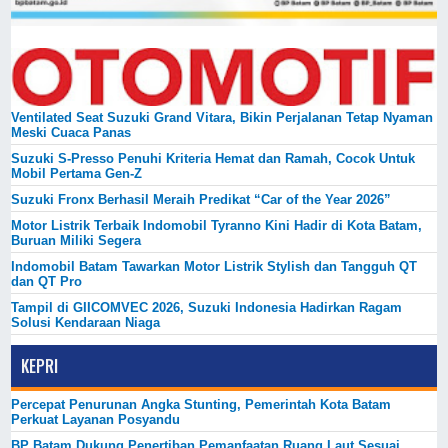
Ventilated Seat Suzuki Grand Vitara, Bikin Perjalanan Tetap Nyaman
Meski Cuaca Panas
Suzuki S-Presso Penuhi Kriteria Hemat dan Ramah, Cocok Untuk
Mobil Pertama Gen-Z
Suzuki Fronx Berhasil Meraih Predikat “Car of the Year 2026”
Motor Listrik Terbaik Indomobil Tyranno Kini Hadir di Kota Batam,
Buruan Miliki Segera
Indomobil Batam Tawarkan Motor Listrik Stylish dan Tangguh QT
dan QT Pro
Tampil di GIICOMVEC 2026, Suzuki Indonesia Hadirkan Ragam
Solusi Kendaraan Niaga
KEPRI
Percepat Penurunan Angka Stunting, Pemerintah Kota Batam
Perkuat Layanan Posyandu
BP Batam Dukung Penertiban Pemanfaatan Ruang Laut Sesuai