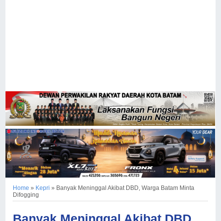
Home
»
Kepri
»
Banyak Meninggal Akibat DBD, Warga Batam Minta
Difogging
Banyak Meninggal Akibat DBD,