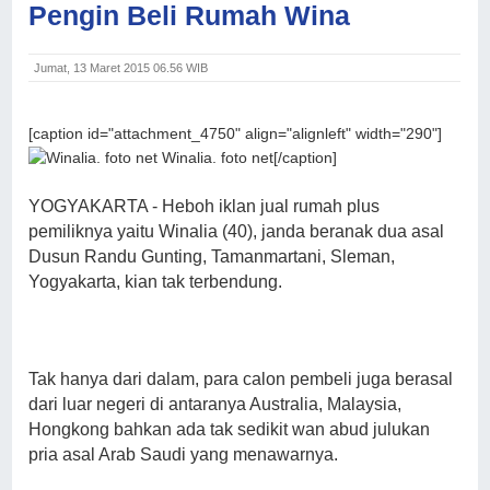
Pengin Beli Rumah Wina
Jumat, 13 Maret 2015 06.56 WIB
[caption id="attachment_4750" align="alignleft" width="290"]
Winalia. foto net[/caption]
YOGYAKARTA - Heboh iklan jual rumah plus
pemiliknya yaitu Winalia (40), janda beranak dua asal
Dusun Randu Gunting, Tamanmartani, Sleman,
Yogyakarta, kian tak terbendung.
Tak hanya dari dalam, para calon pembeli juga berasal
dari luar negeri di antaranya Australia, Malaysia,
Hongkong bahkan ada tak sedikit wan abud julukan
pria asal Arab Saudi yang menawarnya.