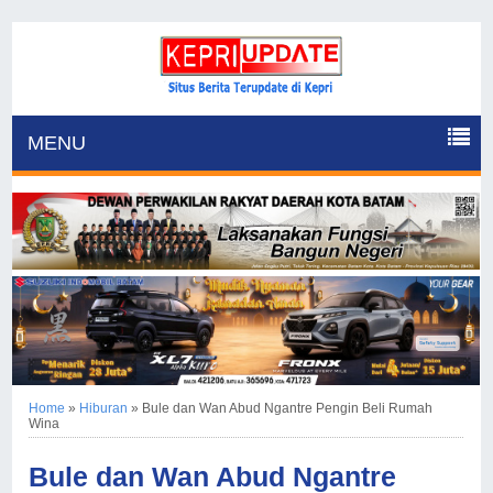
MENU
Home
»
Hiburan
»
Bule dan Wan Abud Ngantre Pengin Beli Rumah
Wina
Bule dan Wan Abud Ngantre