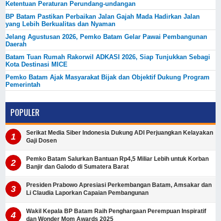
Ketentuan Peraturan Perundang-undangan
BP Batam Pastikan Perbaikan Jalan Gajah Mada Hadirkan Jalan
yang Lebih Berkualitas dan Nyaman
Jelang Agustusan 2026, Pemko Batam Gelar Pawai Pembangunan
Daerah
Batam Tuan Rumah Rakorwil ADKASI 2026, Siap Tunjukkan Sebagi
Kota Destinasi MICE
Pemko Batam Ajak Masyarakat Bijak dan Objektif Dukung Program
Pemerintah
POPULER
Serikat Media Siber Indonesia Dukung ADI Perjuangkan Kelayakan
Gaji Dosen
Pemko Batam Salurkan Bantuan Rp4,5 Miliar Lebih untuk Korban
Banjir dan Galodo di Sumatera Barat
Presiden Prabowo Apresiasi Perkembangan Batam, Amsakar dan
Li Claudia Laporkan Capaian Pembangunan
Wakil Kepala BP Batam Raih Penghargaan Perempuan Inspiratif
dan Wonder Mom Awards 2025