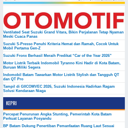
Ventilated Seat Suzuki Grand Vitara, Bikin Perjalanan Tetap Nyaman
Meski Cuaca Panas
Suzuki S-Presso Penuhi Kriteria Hemat dan Ramah, Cocok Untuk
Mobil Pertama Gen-Z
Suzuki Fronx Berhasil Meraih Predikat “Car of the Year 2026”
Motor Listrik Terbaik Indomobil Tyranno Kini Hadir di Kota Batam,
Buruan Miliki Segera
Indomobil Batam Tawarkan Motor Listrik Stylish dan Tangguh QT
dan QT Pro
Tampil di GIICOMVEC 2026, Suzuki Indonesia Hadirkan Ragam
Solusi Kendaraan Niaga
KEPRI
Percepat Penurunan Angka Stunting, Pemerintah Kota Batam
Perkuat Layanan Posyandu
BP Batam Dukung Penertiban Pemanfaatan Ruang Laut Sesuai