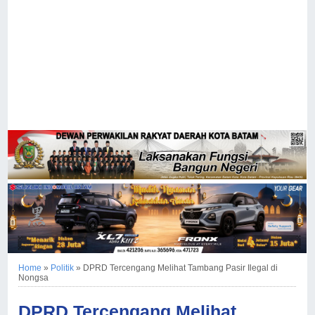
Home
»
Politik
»
DPRD Tercengang Melihat Tambang Pasir Ilegal di
Nongsa
DPRD Tercengang Melihat