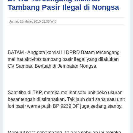
Tambang Pasir Ilegal di Nongsa
Jumat, 20 Maret 2015 02.08 WIB
BATAM - Anggota komisi III DPRD Batam tercengang
melihat aktivitas tambang pasir ilegal yang dilakukan
CV Sambau Bertuah di Jembatan Nongsa.
Saat tiba di TKP, mereka melihat satu unit beko ukuran
besar tengah diistirahatkan. Tak jauh dari sana satu unit
lori pasir warna putih BP 9239 DF juga sedang stanby.
Menurut para penambang, salama sebulan ini mereka