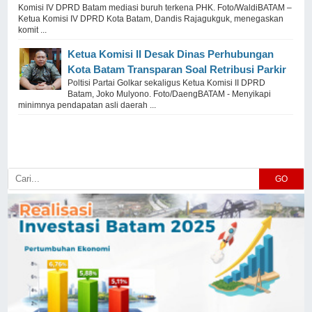
Komisi IV DPRD Batam mediasi buruh terkena PHK. Foto/WaldiBATAM –
Ketua Komisi IV DPRD Kota Batam, Dandis Rajagukguk, menegaskan
komit ...
Ketua Komisi II Desak Dinas Perhubungan
Kota Batam Transparan Soal Retribusi Parkir
Poltisi Partai Golkar sekaligus Ketua Komisi II DPRD
Batam, Joko Mulyono. Foto/DaengBATAM - Menyikapi
minimnya pendapatan asli daerah ...
GO