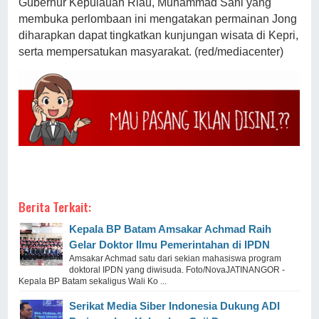
Gubernur Kepulauan Riau, Muhammad Sani yang
membuka perlombaan ini mengatakan permainan Jong
diharapkan dapat tingkatkan kunjungan wisata di Kepri,
serta mempersatukan masyarakat. (red/mediacenter)
Berita Terkait:
Kepala BP Batam Amsakar Achmad Raih
Gelar Doktor Ilmu Pemerintahan di IPDN
Amsakar Achmad satu dari sekian mahasiswa program
doktoral IPDN yang diwisuda. Foto/NovaJATINANGOR -
Kepala BP Batam sekaligus Wali Ko ...
Serikat Media Siber Indonesia Dukung ADI