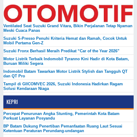
Ventilated Seat Suzuki Grand Vitara, Bikin Perjalanan Tetap Nyaman
Meski Cuaca Panas
Suzuki S-Presso Penuhi Kriteria Hemat dan Ramah, Cocok Untuk
Mobil Pertama Gen-Z
Suzuki Fronx Berhasil Meraih Predikat “Car of the Year 2026”
Motor Listrik Terbaik Indomobil Tyranno Kini Hadir di Kota Batam,
Buruan Miliki Segera
Indomobil Batam Tawarkan Motor Listrik Stylish dan Tangguh QT
dan QT Pro
Tampil di GIICOMVEC 2026, Suzuki Indonesia Hadirkan Ragam
Solusi Kendaraan Niaga
KEPRI
Percepat Penurunan Angka Stunting, Pemerintah Kota Batam
Perkuat Layanan Posyandu
BP Batam Dukung Penertiban Pemanfaatan Ruang Laut Sesuai
Ketentuan Peraturan Perundang-undangan