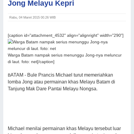
Jong Melayu Kepri
Rabu, 04 Maret 2015 00.26 WIB
[caption id="attachment_4532" align="alignright" width="290"]
Warga Batam nampak serius menunggu Jong-nya meluncur
di laut. foto: net[/caption]
ATAM - Bule Prancis Michael turut memeriahkan
B
lomba Jong atau permainan khas Melayu Batam di
Tanjung Mak Dare Pantai Melayu Nongsa.
Michael menilai permainan khas Melayu tersebut luar