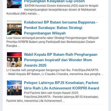
Perjuangkan Kelayakan Gaji Dosen
BATAM Asosiasi Dosen Indonesia (ADI) saat ini tengah
memperjuangkan kesejahteraan dosen di Mahkamah
Konstitusi (MK) melalu ...
Kolaborasi BP Batam bersama Bappenas -
Pemkot Surabaya: Bahas Strategi
Pengembangan Wilayah
Luar biasa semangat peserta raker Strategi Pengembangan Wilayah
Prioritas KPBPB Batam yang Partisipatif dan Berkelanjutan Dalam
Rangka ...
Wakil Kepala BP Batam Raih Penghargaan
Perempuan Inspiratif dan Wonder Mom
Awards 2025
Li Claudia raih penghargaan bergengsi hari Ibu. Foto/DipaJAKARTA
- Wakil Kepala BP Batam, Li Claudia Chandra, menerima dua pengha ...
Pelopor Lahirnya BPJS Kesehatan, Fachmi
Idris Raih Life Achievement KORPRI Award
Prof Fachmi Idris raih Korpri Award 2025.
Foto/SmsiJAKARTA - Perintis lahirnya BPJS Kesehatan,
Fachmi Idris, menerima Life Achievement ...