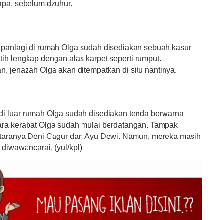
pa, sebelum dzuhur.
panlagi di rumah Olga sudah disediakan sebuah kasur
ih lengkap dengan alas karpet seperti rumput.
n, jenazah Olga akan ditempatkan di situ nantinya.
i luar rumah Olga sudah disediakan tenda berwarna
 para kerabat Olga sudah mulai berdatangan. Tampak
 antaranya Deni Cagur dan Ayu Dewi. Namun, mereka masih
diwawancarai. (yul/kpl)