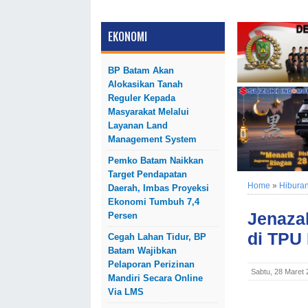
EKONOMI
BP Batam Akan
Alokasikan Tanah
Reguler Kepada
Masyarakat Melalui
Layanan Land
Management System
Pemko Batam Naikkan
Target Pendapatan
Home
»
Hibura
Daerah, Imbas Proyeksi
Ekonomi Tumbuh 7,4
Jenaza
Persen
di TPU
Cegah Lahan Tidur, BP
Batam Wajibkan
Pelaporan Perizinan
Sabtu, 28 Maret
Mandiri Secara Online
Via LMS