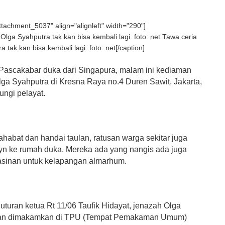
attachment_5037" align="alignleft" width="290"]
Tawa ceria
 tak kan bisa kembali lagi. foto: net[/caption]
ascakabar duka dari Singapura, malam ini kediaman
ga Syahputra di Kresna Raya no.4 Duren Sawit, Jakarta,
ungi pelayat.
habat dan handai taulan, ratusan warga sekitar juga
n ke rumah duka. Mereka ada yang nangis ada juga
sinan untuk kelapangan almarhum.
uturan ketua Rt 11/06 Taufik Hidayat, jenazah Olga
kan dimakamkan di TPU (Tempat Pemakaman Umum)