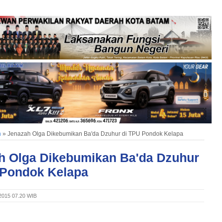
n
»
Jenazah Olga Dikebumikan Ba'da Dzuhur di TPU Pondok Kelapa
h Olga Dikebumikan Ba'da Dzuhur
 Pondok Kelapa
 2015 07.20 WIB