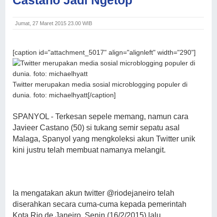
Jumat, 27 Maret 2015 23.00 WIB
[caption id="attachment_5017" align="alignleft" width="290"]
Twitter merupakan media sosial microblogging populer di
dunia. foto: michaelhyatt[/caption]
SPANYOL - Terkesan sepele memang, namun cara
Javieer Castano (50) si tukang semir sepatu asal
Malaga, Spanyol yang mengkoleksi akun Twitter unik
kini justru telah membuat namanya melangit.
Ia mengatakan akun twitter
@riodejaneiro telah
diserahkan secara cuma-cuma kepada pemerintah
Kota Rio de Janeiro, Senin (16/2/2015) lalu
.