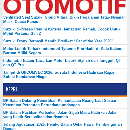
Ventilated Seat Suzuki Grand Vitara, Bikin Perjalanan Tetap Nyaman
Meski Cuaca Panas
Suzuki S-Presso Penuhi Kriteria Hemat dan Ramah, Cocok Untuk
Mobil Pertama Gen-Z
Suzuki Fronx Berhasil Meraih Predikat “Car of the Year 2026”
Motor Listrik Terbaik Indomobil Tyranno Kini Hadir di Kota Batam,
Buruan Miliki Segera
Indomobil Batam Tawarkan Motor Listrik Stylish dan Tangguh QT
dan QT Pro
Tampil di GIICOMVEC 2026, Suzuki Indonesia Hadirkan Ragam
Solusi Kendaraan Niaga
KEPRI
BP Batam Dukung Penertiban Pemanfaatan Ruang Laut Sesuai
Ketentuan Peraturan Perundang-undangan
BP Batam Pastikan Perbaikan Jalan Gajah Mada Hadirkan Jalan
yang Lebih Berkualitas dan Nyaman
Jelang Agustusan 2026, Pemko Batam Gelar Pawai Pembangunan
Daerah