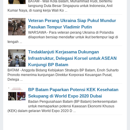
BATAM - Wali Kota Batam, Muhammad Rudi, bertemu
langsung Duta Besar Singapura untuk Indonesia, Anil
Kumar Naya, di ruang kerja Wali Ko ...
Veteran Perang Ukraina Siap Pukul Mundur
Pasukan Tempur Vladimir Putin
WARSAWA - Para veteran perang Ukraina di Polandia
dilaporkan bersiap mendaftar untuk ikut bertempur lagi di
tengah ...
Tindaklanjuti Kerjasama Dukungan
Infrastruktur, Delegasi Korsel untuk ASEAN
Kunjungi BP Batam
BATAM - Anggota Bidang Kebijakan Strategis BP Batam, Enoh Suharto
Pronoto menerima kunjungan Direktur Korporasi Keuangan Pusat,
Delega ...
BP Batam Paparkan Potensi KEK Kesehatan
Sekupang di World Expo 2020 Dubai
Badan Pengusahaan Batam (BP Batam) berkesempatan
untuk memaparkan potensi Kawasan Ekonomi Khusus
(KEK) dalam gelaran World Expo 2020 D ...