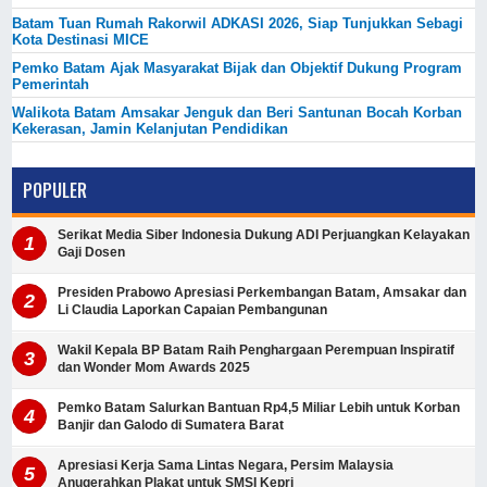
Batam Tuan Rumah Rakorwil ADKASI 2026, Siap Tunjukkan Sebagi
Kota Destinasi MICE
Pemko Batam Ajak Masyarakat Bijak dan Objektif Dukung Program
Pemerintah
Walikota Batam Amsakar Jenguk dan Beri Santunan Bocah Korban
Kekerasan, Jamin Kelanjutan Pendidikan
POPULER
Serikat Media Siber Indonesia Dukung ADI Perjuangkan Kelayakan
Gaji Dosen
Presiden Prabowo Apresiasi Perkembangan Batam, Amsakar dan
Li Claudia Laporkan Capaian Pembangunan
Wakil Kepala BP Batam Raih Penghargaan Perempuan Inspiratif
dan Wonder Mom Awards 2025
Pemko Batam Salurkan Bantuan Rp4,5 Miliar Lebih untuk Korban
Banjir dan Galodo di Sumatera Barat
Apresiasi Kerja Sama Lintas Negara, Persim Malaysia
Anugerahkan Plakat untuk SMSI Kepri