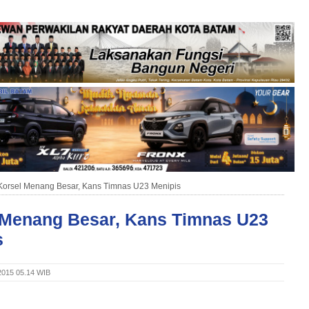
Korsel Menang Besar, Kans Timnas U23 Menipis
 Menang Besar, Kans Timnas U23
s
 2015 05.14 WIB