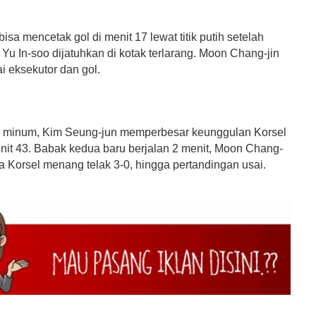
bisa mencetak gol di menit 17 lewat titik putih setelah
u In-soo dijatuhkan di kotak terlarang. Moon Chang-jin
i eksekutor dan gol.
n minum, Kim Seung-jun memperbesar keunggulan Korsel
nit 43. Babak kedua baru berjalan 2 menit, Moon Chang-
 Korsel menang telak 3-0, hingga pertandingan usai.