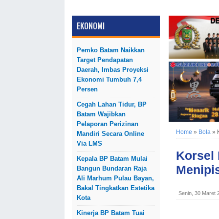
EKONOMI
Pemko Batam Naikkan
Target Pendapatan
Daerah, Imbas Proyeksi
Ekonomi Tumbuh 7,4
Persen
Cegah Lahan Tidur, BP
Batam Wajibkan
Pelaporan Perizinan
Home
»
Bola
»
Mandiri Secara Online
Via LMS
Korsel
Kepala BP Batam Mulai
Menipi
Bangun Bundaran Raja
Ali Marhum Pulau Bayan,
Bakal Tingkatkan Estetika
Senin, 30 Maret
Kota
Kinerja BP Batam Tuai