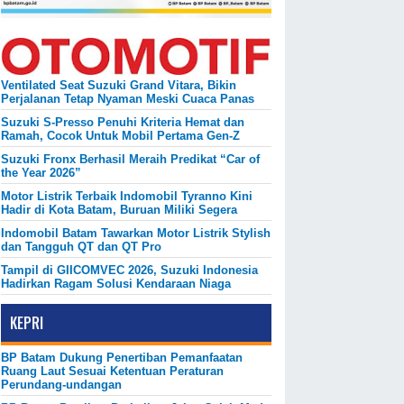
Ventilated Seat Suzuki Grand Vitara, Bikin
Perjalanan Tetap Nyaman Meski Cuaca Panas
Suzuki S-Presso Penuhi Kriteria Hemat dan
Ramah, Cocok Untuk Mobil Pertama Gen-Z
Suzuki Fronx Berhasil Meraih Predikat “Car of
the Year 2026”
Motor Listrik Terbaik Indomobil Tyranno Kini
Hadir di Kota Batam, Buruan Miliki Segera
Indomobil Batam Tawarkan Motor Listrik Stylish
dan Tangguh QT dan QT Pro
Tampil di GIICOMVEC 2026, Suzuki Indonesia
Hadirkan Ragam Solusi Kendaraan Niaga
KEPRI
BP Batam Dukung Penertiban Pemanfaatan
Ruang Laut Sesuai Ketentuan Peraturan
Perundang-undangan