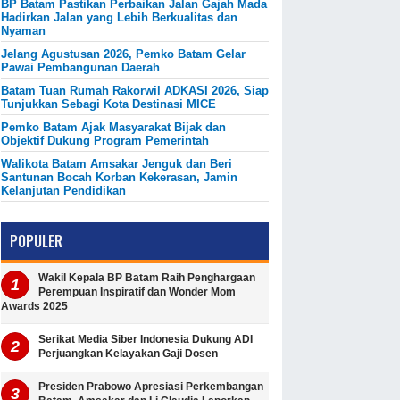
BP Batam Pastikan Perbaikan Jalan Gajah Mada
Hadirkan Jalan yang Lebih Berkualitas dan
Nyaman
Jelang Agustusan 2026, Pemko Batam Gelar
Pawai Pembangunan Daerah
Batam Tuan Rumah Rakorwil ADKASI 2026, Siap
Tunjukkan Sebagi Kota Destinasi MICE
Pemko Batam Ajak Masyarakat Bijak dan
Objektif Dukung Program Pemerintah
Walikota Batam Amsakar Jenguk dan Beri
Santunan Bocah Korban Kekerasan, Jamin
Kelanjutan Pendidikan
POPULER
Wakil Kepala BP Batam Raih Penghargaan
Perempuan Inspiratif dan Wonder Mom
Awards 2025
Serikat Media Siber Indonesia Dukung ADI
Perjuangkan Kelayakan Gaji Dosen
Presiden Prabowo Apresiasi Perkembangan