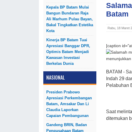
Salama
Kepala BP Batam Mulai
Batam
Bangun Bundaran Raja
Ali Marhum Pulau Bayan,
Bakal Tingkatkan Estetika
Rabu, 18 Maret 
Kota
Kinerja BP Batam Tuai
Apresiasi Banggar DPR,
[caption id="
Optimis Batam Menjadi
Kawasan Investasi
menunjukkan s
Berkelas Dunia
BATAM - Sa
NASIONAL
Indah 29 da
Pelabuhan B
Presiden Prabowo
Apresiasi Perkembangan
Batam, Amsakar Dan Li
Claudia Laporkan
Saat melint
Capaian Pembangunan
ditemukan b
Gandeng BRIN, Badan
Pengusahaan Batam