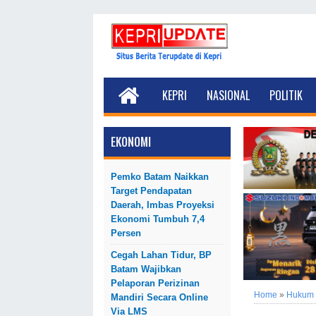
KEPRI
NASIONAL
POLITIK
EKONOMI
Pemko Batam Naikkan
Target Pendapatan
Daerah, Imbas Proyeksi
Ekonomi Tumbuh 7,4
Persen
Cegah Lahan Tidur, BP
Batam Wajibkan
Pelaporan Perizinan
Home
»
Hukum
Mandiri Secara Online
Via LMS