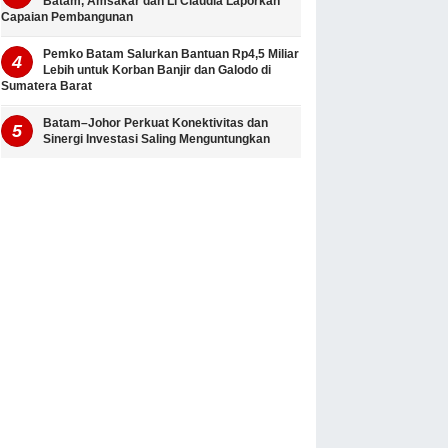
Batam, Amsakar dan Li Claudia Laporkan
Capaian Pembangunan
Pemko Batam Salurkan Bantuan Rp4,5 Miliar
Lebih untuk Korban Banjir dan Galodo di
Sumatera Barat
Batam–Johor Perkuat Konektivitas dan
Sinergi Investasi Saling Menguntungkan