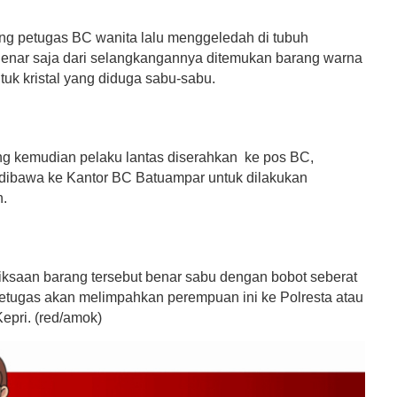
ng petugas BC wanita lalu menggeledah di tubuh
Benar saja dari selangkangannya ditemukan barang warna
tuk kristal yang diduga sabu-sabu.
ng kemudian pelaku lantas diserahkan ke pos BC,
 dibawa ke Kantor BC Batuampar untuk dilakukan
.
iksaan barang tersebut benar sabu dengan bobot seberat
etugas akan melimpahkan perempuan ini ke Polresta atau
pri. (red/amok)