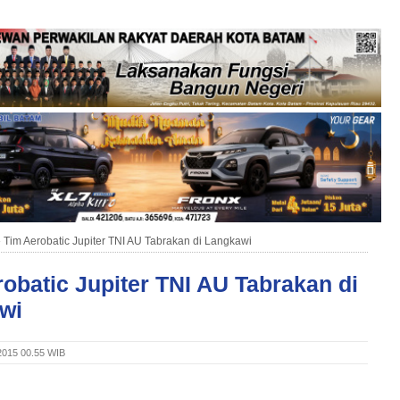
»
Tim Aerobatic Jupiter TNI AU Tabrakan di Langkawi
obatic Jupiter TNI AU Tabrakan di
wi
 2015 00.55 WIB