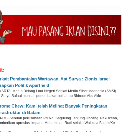
it:
rkait Pembantaian Wartawan, Aat Surya : Zionis Israel
rapkan Politik Apartheid
KARTA - Ketua Bidang Luar Negeri Serikat Media Siber Indonesia (SMSI)
 Surya Safaat menilai, penembakan terhadap Shireen Abu Akle ...
rome Chew: Kami telah Melihat Banyak Peningkatan
frastruktur di Batam
TAM - Sebuah perusahaan PMA di Sagulung Tanjung Uncang, PaxOcean,
mberikan apresiasi kepada Muhammad Rudi selaku Walikota Batam/Ke ...