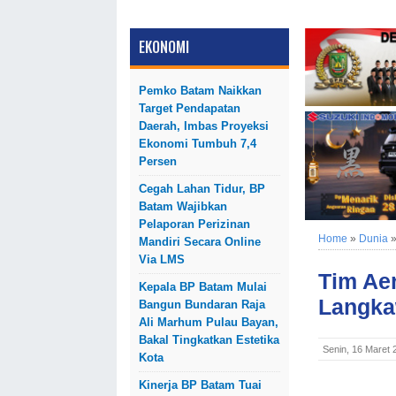
EKONOMI
Pemko Batam Naikkan
Target Pendapatan
Daerah, Imbas Proyeksi
Ekonomi Tumbuh 7,4
Persen
Cegah Lahan Tidur, BP
Batam Wajibkan
Pelaporan Perizinan
Home
»
Dunia
Mandiri Secara Online
Via LMS
Tim Aer
Kepala BP Batam Mulai
Langka
Bangun Bundaran Raja
Ali Marhum Pulau Bayan,
Bakal Tingkatkan Estetika
Senin, 16 Maret
Kota
Kinerja BP Batam Tuai