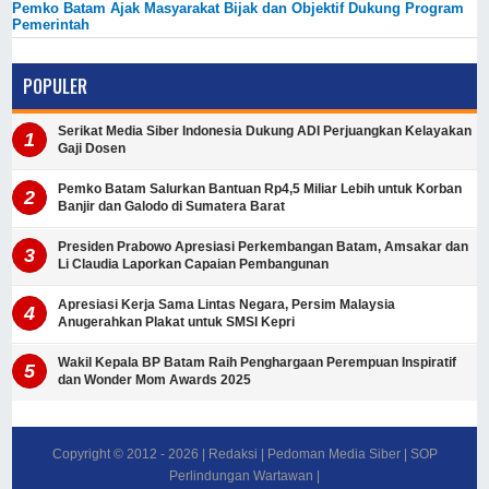
Pemko Batam Ajak Masyarakat Bijak dan Objektif Dukung Program
Pemerintah
POPULER
Serikat Media Siber Indonesia Dukung ADI Perjuangkan Kelayakan
Gaji Dosen
Pemko Batam Salurkan Bantuan Rp4,5 Miliar Lebih untuk Korban
Banjir dan Galodo di Sumatera Barat
Presiden Prabowo Apresiasi Perkembangan Batam, Amsakar dan
Li Claudia Laporkan Capaian Pembangunan
Apresiasi Kerja Sama Lintas Negara, Persim Malaysia
Anugerahkan Plakat untuk SMSI Kepri
Wakil Kepala BP Batam Raih Penghargaan Perempuan Inspiratif
dan Wonder Mom Awards 2025
Copyright © 2012 -
2026
|
Redaksi
|
Pedoman Media Siber
|
SOP
Perlindungan Wartawan
|