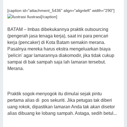
[caption id="attachment_5436" align="alignleft" width="290"]
Ilustrasi[/caption]
BATAM – Imbas dibekukannya praktik outsourcing
(pengerah jasa tenaga kerja), saat ini para pencari
kerja (pencaker) di Kota Batam semakin merana.
Pasalnya mereka harus ekstra mengeluarkan biaya
'pelicin' agar lamarannya diakomodir, jika tidak cukup
sampai di bak sampah saja lah lamaran tersebut.
Merana.
Praktik sogok-menyogok itu dimulai sejak pintu
pertama alias di pos sekuriti. Jika petugas tak diberi
uang rokok, dipastikan lamaran Anda tak akan disetor
alias dibuang ke lobang sampah. Astaga, sedih betul...