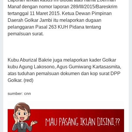
Manaf dengan nomor laporan 289/III/2015/Bareskrim
tertanggal 11 Maret 2015. Ketua Dewan Pimpinan
Daerah Golkar Jambi itu melaporkan dugaan
pelanggaran Pasal 263 KUH Pidana tentang
pemalsuan surat.
Kubu Aburizal Bakrie juga melaporkan kader Golkar
kubu Agung Lakosono, Agus Gumiwang Kartasasmita,
atas tuduhan pemalsuan dokumen dan kop surat DPP
Golkar. (red)
sumber: cnn