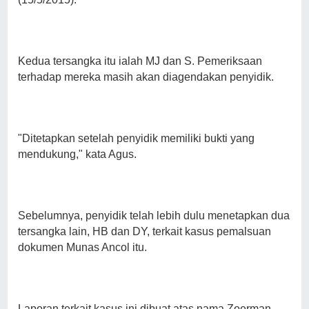
Kedua tersangka itu ialah MJ dan S. Pemeriksaan
terhadap mereka masih akan diagendakan penyidik.
"Ditetapkan setelah penyidik memiliki bukti yang
mendukung," kata Agus.
Sebelumnya, penyidik telah lebih dulu menetapkan dua
tersangka lain, HB dan DY, terkait kasus pemalsuan
dokumen Munas Ancol itu.
Laporan terkait kasus ini dibuat atas nama Zoerman