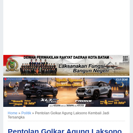
Home
»
Politik
»
Pentolan Golkar Agung Laksono Kembali Jadi
Tersangka
Pentolan Golkar Agung Laksono