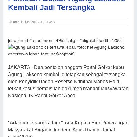
Kembali Jadi Tersangka
Jumat, 15 Mei 2015 20.19 WIB
[caption id="attachment_4953" align="alignleft" width="290"]
Agung Laksono
cs tertawa lebar. foto: net[/caption]
JAKARTA - Dua pentolan anggota Partai Golkar kubu
Agung Laksono kembali ditetapkan sebagai tersangka
oleh Penyidik Badan Reserse Kriminal Mabes Polri,
terkait kasus pemalsuan dokumen mandat Musyawarah
Nasional IX Partai Golkar Ancol.
"Ada dua tersangka lagi," kata Kepala Biro Penerangan
Masyarakat Brigadir Jenderal Agus Rianto, Jumat
(15/5/2015).