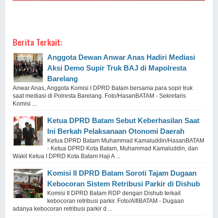
Berita Terkait:
Anggota Dewan Anwar Anas Hadiri Mediasi
Aksi Demo Supir Truk BAJ di Mapolresta
Barelang
Anwar Anas, Anggota Komisi I DPRD Batam bersama para sopir truk
saat mediasi di Polresta Barelang. Foto/HasanBATAM - Sekretaris
Komisi ...
Ketua DPRD Batam Sebut Keberhasilan Saat
Ini Berkah Pelaksanaan Otonomi Daerah
Ketua DPRD Batam Muhammad Kamaluddin/HasanBATAM
- Ketua DPRD Kota Batam, Muhammad Kamaluddin, dan
Wakil Ketua I DPRD Kota Batam Haji A ...
Komisi II DPRD Batam Soroti Tajam Dugaan
Kebocoran Sistem Retribusi Parkir di Dishub
Komisi II DPRD Batam RDP dengan Dishub terkait
kebocoran retribusi parkir. Foto/AlfiBATAM - Dugaan
adanya kebocoran retribusi parkir d ...