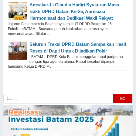
Amsakar-Li Claudia Hadiri Syukuran Masa
Bakti DPRD Batam Ke-25, Apresiasi
Harmonisasi dan Dedikasi Wakil Rakyat
Jajaran Forkompimda Batam rayakan HUT DPRD Batam ke-25.
Foto/KomBATAM - Suasana penuh keakraban dan rasa syukur
mewarnai acara Silatur ...
Seluruh Fraksi DPRD Batam Sampaikan Hasil
Reses di Dapil Untuk Dijadikan Pokir
BATAM – DPRD Kota Batam menggelar rapat paripurna
dengan tiga agenda utama. Rapat tersebut dipimpin
langsung Ketua DPRD Mu ...
GO