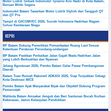
Motor Listrik Terbaik Indomobil Tyranno Kini Hadir di Kota Batam,
Buruan Miliki Segera
Indomobil Batam Tawarkan Motor Listrik Stylish dan Tangguh QT
dan QT Pro
Tampil di GIICOMVEC 2026, Suzuki Indonesia Hadirkan Ragam
Solusi Kendaraan Niaga
KEPRI
BP Batam Dukung Penertiban Pemanfaatan Ruang Laut Sesuai
Ketentuan Peraturan Perundang-undangan
BP Batam Pastikan Perbaikan Jalan Gajah Mada Hadirkan Jalan
yang Lebih Berkualitas dan Nyaman
Jelang Agustusan 2026, Pemko Batam Gelar Pawai Pembangunan
Daerah
Batam Tuan Rumah Rakorwil ADKASI 2026, Siap Tunjukkan Sebagi
Kota Destinasi MICE
Pemko Batam Ajak Masyarakat Bijak dan Objektif Dukung Program
Pemerintah
Walikota Batam Amsakar Jenguk dan Beri Santunan Bocah Korban
Kekerasan, Jamin Kelanjutan Pendidikan