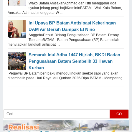
Wako Batam Amsakar Achmad dan istri menggelar doa
syukur jelang pergi haji/KominfoBATAM - Wali Kota Batam,
Amsakar Achmad, menggelar W ...
Ini Upaya BP Batam Antisipasi Kekeringan
DAM Air Bersih Dampak El Nino
Anggota/Deputi Bidang Pengusahaan BP Batam, Denny
TondanoBATAM - Badan Pengusahaan (BP) Batam telah
menyiapkan langkah antisipati ...
Semarak Idul Adha 1447 Hijriah, BKDI Badan
Pengusahaan Batam Sembelih 33 Hewan
Kurban
Pegawai BP Batam berjibaku menggulingkan seekor sapi yang akan
disembelih pada Hari Raya Idul Qurban 2026/Dipa BATAM - Mempering
...
GO