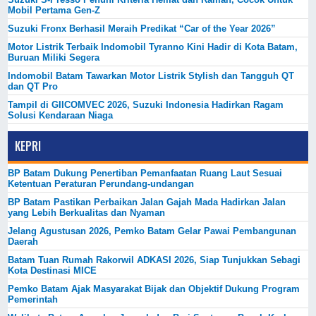
Mobil Pertama Gen-Z
Suzuki Fronx Berhasil Meraih Predikat “Car of the Year 2026”
Motor Listrik Terbaik Indomobil Tyranno Kini Hadir di Kota Batam,
Buruan Miliki Segera
Indomobil Batam Tawarkan Motor Listrik Stylish dan Tangguh QT
dan QT Pro
Tampil di GIICOMVEC 2026, Suzuki Indonesia Hadirkan Ragam
Solusi Kendaraan Niaga
KEPRI
BP Batam Dukung Penertiban Pemanfaatan Ruang Laut Sesuai
Ketentuan Peraturan Perundang-undangan
BP Batam Pastikan Perbaikan Jalan Gajah Mada Hadirkan Jalan
yang Lebih Berkualitas dan Nyaman
Jelang Agustusan 2026, Pemko Batam Gelar Pawai Pembangunan
Daerah
Batam Tuan Rumah Rakorwil ADKASI 2026, Siap Tunjukkan Sebagi
Kota Destinasi MICE
Pemko Batam Ajak Masyarakat Bijak dan Objektif Dukung Program
Pemerintah