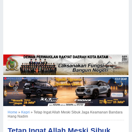
Home
»
Kepri
»
Tetap Ingat Allah Meski Sibuk Jaga Keamanan Bandara
Hang Nadim
Tetap Ingat Allah Meski Sibuk