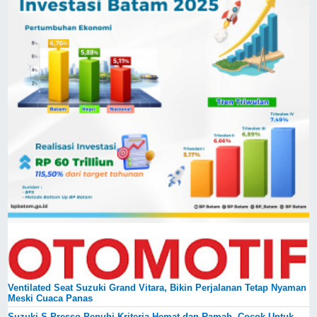
Ventilated Seat Suzuki Grand Vitara, Bikin Perjalanan Tetap Nyaman
Meski Cuaca Panas
Suzuki S-Presso Penuhi Kriteria Hemat dan Ramah, Cocok Untuk