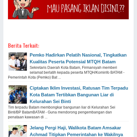
Berita Terkait:
Pemko Hadirkan Pelatih Nasional, Tingkatkan
Kualitas Peserta Potensial MTQH Batam
Sekretaris Daerah Kota Batam, Firmansyah memberi
selamat berlatih kepada peserta MTQH/Kominfo BATAM -
Pemerintah Kota (Pemko) Bat ...
Ciptakan Iklim Investasi, Ratusan Tim Terpadu
Kota Batam Tertibkan Bangunan Liar di
Kelurahan Sei Binti
Tim terpadu Batam membongkar bangunan liar di Kelurahan Sei
Binti/BP BatamBATAM - Guna mendorong pengembangan dan
penataan kawasan di ...
Jelang Pergi Haji, Walikota Batam Amsakar
Achmad Titipkan Pemerintahan ke Wakilnya